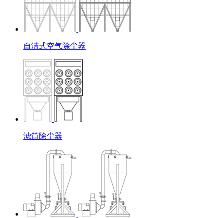
自洁式空气除尘器
滤筒除尘器