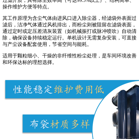
过滤介质，具有除尘效率高（可达99.5%以上）、结构简单、
操作维护方便等特点。
其工作原理为含尘气体由进风口进入除尘器，经滤袋外表面过
滤后，洁净气体通过风机排出，而粉尘则被阻留在滤袋表面，
通过定时或定压差清灰装置（如机械振打或脉冲喷吹）自动清
除，确保设备持续稳定运行。单机设计无需复杂安装，可直接
与产尘设备配套使用，节省空间与能耗。
适用于颗粒细小、干燥的非纤维性粉尘处理，是车间环境改善
和环保达标的理想选择。