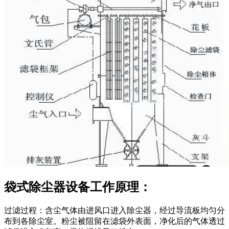
袋式除尘器设备工作原理：
过滤过程：含尘气体由进风口进入除尘器，经过导流板均匀分
布到各除尘室。粉尘被阻留在滤袋外表面，净化后的气体透过