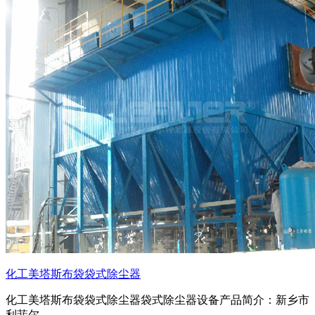
化工美塔斯布袋袋式除尘器
化工美塔斯布袋袋式除尘器袋式除尘器设备产品简介：新乡市
利菲尔...