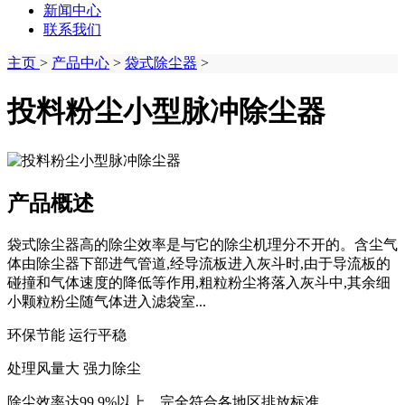
新闻中心
联系我们
主页
>
产品中心
>
袋式除尘器
>
投料粉尘小型脉冲除尘器
产品概述
袋式除尘器高的除尘效率是与它的除尘机理分不开的。含尘气
体由除尘器下部进气管道,经导流板进入灰斗时,由于导流板的
碰撞和气体速度的降低等作用,粗粒粉尘将落入灰斗中,其余细
小颗粒粉尘随气体进入滤袋室...
环保节能 运行平稳
处理风量大 强力除尘
除尘效率达99.9%以上，完全符合各地区排放标准