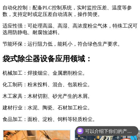
自动化控制：配备PLC控制系统，实时监控压差、温度等参
数，支持定时或定压差自动清灰，操作简便。
适应性强：可处理高温、高湿、高浓度粉尘气体，特殊工况可
选用防静电、耐腐蚀滤料。
节能环保：运行阻力低，能耗小，符合绿色生产要求。
袋式除尘器设备应用领域：
机械加工：焊接烟尘、金属磨削粉尘。
化工制药：粉末投料、混合、包装粉尘。
木工家具：木材切割、砂光产生的木屑。
建材行业：水泥、陶瓷、石材加工粉尘。
食品加工：面粉、淀粉、饲料等轻质粉尘。
可以介绍下你们的产品么