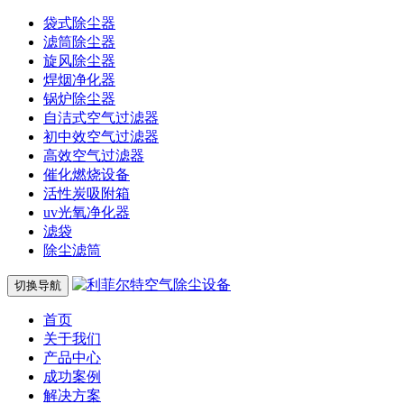
袋式除尘器
滤筒除尘器
旋风除尘器
焊烟净化器
锅炉除尘器
自洁式空气过滤器
初中效空气过滤器
高效空气过滤器
催化燃烧设备
活性炭吸附箱
uv光氧净化器
滤袋
除尘滤筒
切换导航
首页
关于我们
产品中心
成功案例
解决方案