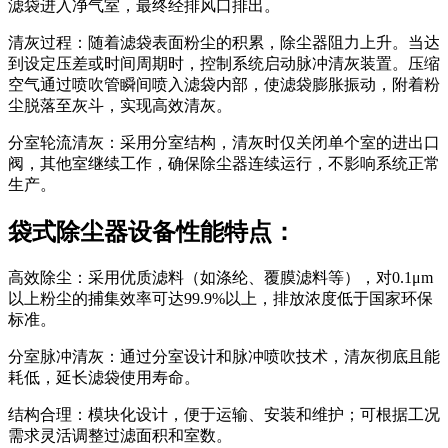
滤袋进入净气室，最终经排风口排出。
清灰过程：随着滤袋表面粉尘的积累，除尘器阻力上升。当达
到设定压差或时间周期时，控制系统启动脉冲清灰装置。压缩
空气通过喷吹管瞬间喷入滤袋内部，使滤袋膨胀振动，附着粉
尘脱落至灰斗，实现高效清灰。
分室轮流清灰：采用分室结构，清灰时仅关闭单个室的进出口
阀，其他室继续工作，确保除尘器连续运行，不影响系统正常
生产。
袋式除尘器设备性能特点：
高效除尘：采用优质滤料（如涤纶、覆膜滤料等），对0.1μm
以上粉尘的捕集效率可达99.9%以上，排放浓度低于国家环保
标准。
分室脉冲清灰：通过分室设计和脉冲喷吹技术，清灰彻底且能
耗低，延长滤袋使用寿命。
结构合理：模块化设计，便于运输、安装和维护；可根据工况
需求灵活调整过滤面积和室数。