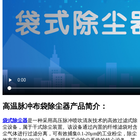
高温脉冲布袋除尘器产品简介：
袋式除尘器
是一种采用高压脉冲喷吹清灰技术的高效过滤式除
尘设备，属于干式除尘装置。该设备通过内置的纤维滤袋对含
尘气体进行过滤分离，可有效捕集0.1-20μm的工业粉尘，除尘