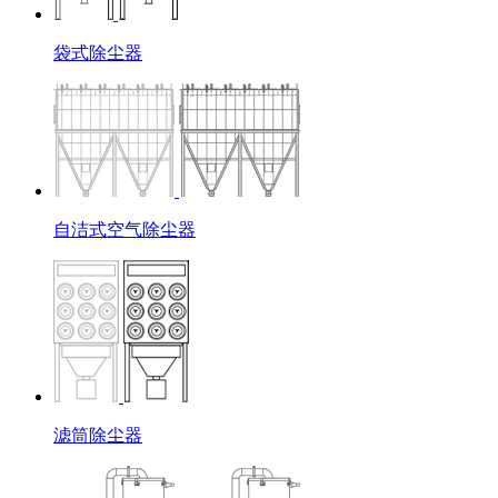
袋式除尘器
自洁式空气除尘器
滤筒除尘器