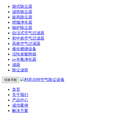
袋式除尘器
滤筒除尘器
旋风除尘器
焊烟净化器
锅炉除尘器
自洁式空气过滤器
初中效空气过滤器
高效空气过滤器
催化燃烧设备
活性炭吸附箱
uv光氧净化器
滤袋
除尘滤筒
切换导航
首页
关于我们
产品中心
成功案例
解决方案