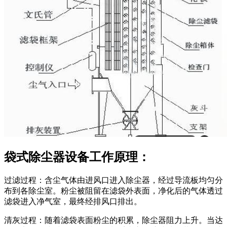
袋式除尘器设备工作原理：
过滤过程：含尘气体由进风口进入除尘器，经过导流板均匀分
布到各除尘室。粉尘被阻留在滤袋外表面，净化后的气体透过
滤袋进入净气室，最终经排风口排出。
清灰过程：随着滤袋表面粉尘的积累，除尘器阻力上升。当达