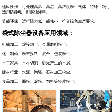
适应性强：可处理高温、高湿、高浓度粉尘气体，特殊工况可
选用防静电、耐腐蚀滤料。
节能环保：运行阻力低，能耗小，符合绿色生产要求。
袋式除尘器设备应用领域：
机械加工：焊接烟尘、金属磨削粉尘。
化工制药：粉末投料、混合、包装粉尘。
木工家具：木材切割、砂光产生的木屑。
建材行业：水泥、陶瓷、石材加工粉尘。
食品加工：面粉、淀粉、饲料等轻质粉尘。