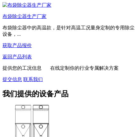
布袋除尘器生产厂家
布袋除尘器中的高温款，是针对高温工况量身定制的专用除尘
设备，...
获取产品报价
返回产品列表
提供您的工况信息 在线定制你的行业专属解决方案
提交信息
联系我们
我们提供的设备产品