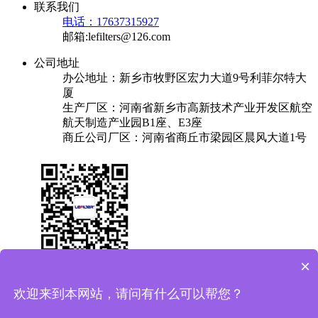
联系我们
电话：17637315927
邮箱:lefilters@126.com
公司地址
办公地址：新乡市牧野区宏力大道9号利菲尔特大
厦
生产厂区：河南省新乡市高新技术产业开发区航空
航天制造产业园B1座、E3座
商丘公司厂区：河南省商丘市梁园区晨风大道1号
×
关于我们
产品中心
成功案例
解决方案
新闻中心
联系我们
欢迎来到本网站，请问有什么可以帮您？
友情链接：
换热器
焊锡机
plc实验台
保安过滤器