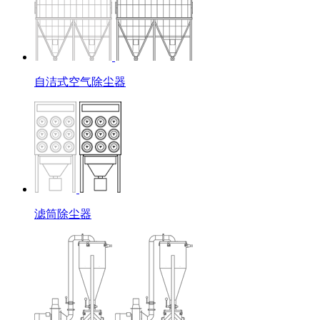
自洁式空气除尘器
滤筒除尘器