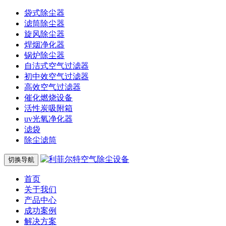
袋式除尘器
滤筒除尘器
旋风除尘器
焊烟净化器
锅炉除尘器
自洁式空气过滤器
初中效空气过滤器
高效空气过滤器
催化燃烧设备
活性炭吸附箱
uv光氧净化器
滤袋
除尘滤筒
切换导航
首页
关于我们
产品中心
成功案例
解决方案