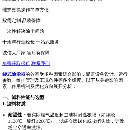
维护更换操作简单方便
按需定制 品质保障
一次性解决除尘问题
十余年行业经验 一站式服务
诚信大厂家 售后有保障
免费获取报价
联系我们
袋式除尘器
的效率受多种因素综合影响，涵盖设备设计、运行
参数、维护管理及工况条件等多个维度。以下从关键影响因
素、作用机制及优化方向展开分析：
一、滤料性能与选型
1.
滤料材质
耐温性
：若实际烟气温度超过滤料耐温极限（如涤纶
≤130℃、玻纤≤260℃），滤袋会因碳化或收缩失效，导致
粉尘穿透率激增。