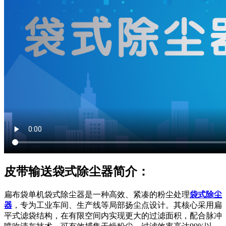
皮带输送袋式除尘器简介：
扁布袋单机袋式除尘器是一种高效、紧凑的粉尘处理
袋式除尘
器
，专为工业车间、生产线等局部扬尘点设计。其核心采用扁
平式滤袋结构，在有限空间内实现更大的过滤面积，配合脉冲