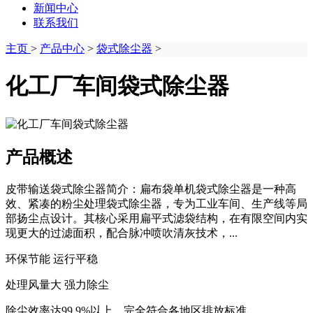
新闻中心
联系我们
主页
>
产品中心
>
袋式除尘器
>
化工厂车间袋式除尘器
产品概述
皮带输送袋式除尘器简介：扁布袋单机袋式除尘器是一种高
效、紧凑的粉尘处理袋式除尘器，专为工业车间、生产线等局
部扬尘点设计。其核心采用扁平式滤袋结构，在有限空间内实
现更大的过滤面积，配合脉冲喷吹清灰技术，...
环保节能 运行平稳
处理风量大 强力除尘
除尘效率达99.9%以上，完全符合各地区排放标准