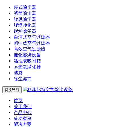
袋式除尘器
滤筒除尘器
旋风除尘器
焊烟净化器
锅炉除尘器
自洁式空气过滤器
初中效空气过滤器
高效空气过滤器
催化燃烧设备
活性炭吸附箱
uv光氧净化器
滤袋
除尘滤筒
切换导航
首页
关于我们
产品中心
成功案例
解决方案