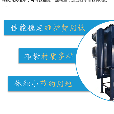
喷吹清灰技术，可有效捕集干燥粉尘，过滤效率高达99%以
上。