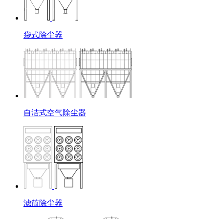
袋式除尘器
自洁式空气除尘器
滤筒除尘器