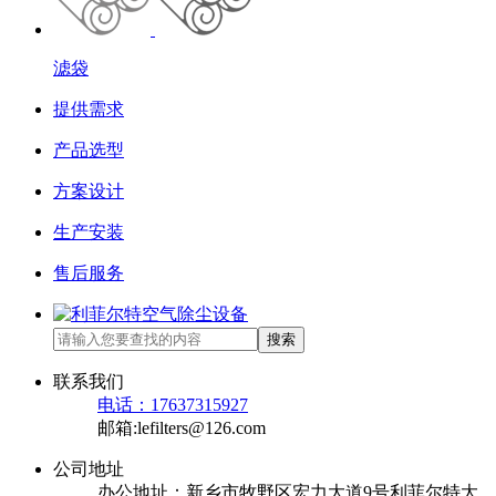
滤袋
提供需求
产品选型
方案设计
生产安装
售后服务
搜索
联系我们
电话：17637315927
邮箱:lefilters@126.com
公司地址
办公地址：新乡市牧野区宏力大道9号利菲尔特大