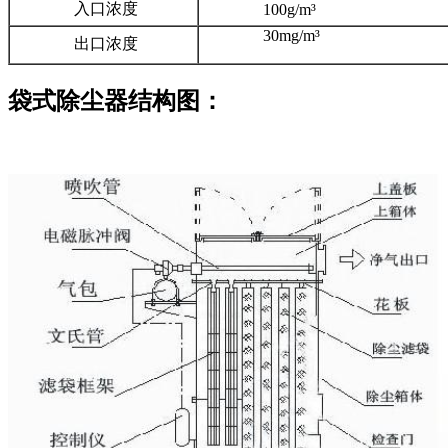
入口浓度
100g/m³
30mg/m³
出口浓度
袋式除尘器结构图：