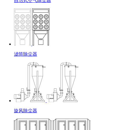
自洁式空气除尘器
滤筒除尘器
旋风除尘器