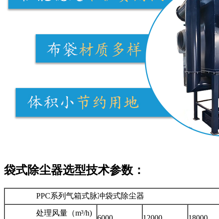
袋式除尘器选型技术参数：
PPC系列气箱式脉冲袋式除尘器
处理风量（m³/h)
6000
12000
18000