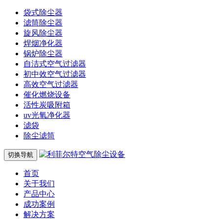
袋式除尘器
滤筒除尘器
旋风除尘器
焊烟净化器
锅炉除尘器
自洁式空气过滤器
初中效空气过滤器
高效空气过滤器
催化燃烧设备
活性炭吸附箱
uv光氧净化器
滤袋
除尘滤筒
切换导航
首页
关于我们
产品中心
成功案例
解决方案