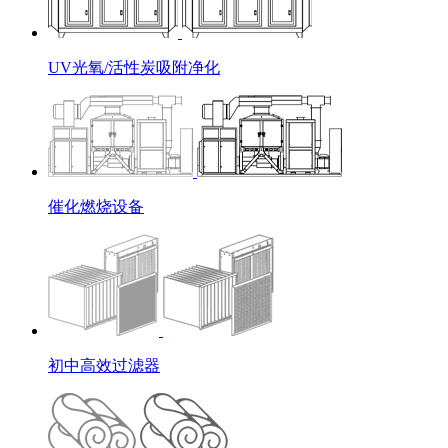
UV光氧/活性炭吸附净化
催化燃烧设备
初中高效过滤器