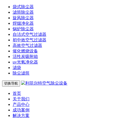
袋式除尘器
滤筒除尘器
旋风除尘器
焊烟净化器
锅炉除尘器
自洁式空气过滤器
初中效空气过滤器
高效空气过滤器
催化燃烧设备
活性炭吸附箱
uv光氧净化器
滤袋
除尘滤筒
切换导航
首页
关于我们
产品中心
成功案例
解决方案