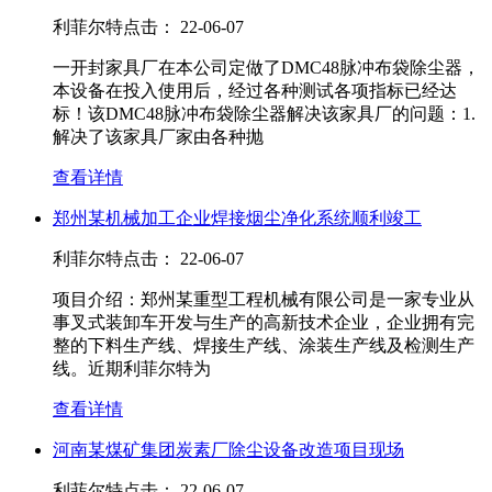
利菲尔特
点击：
22-06-07
一开封家具厂在本公司定做了DMC48脉冲布袋除尘器，
本设备在投入使用后，经过各种测试各项指标已经达
标！该DMC48脉冲布袋除尘器解决该家具厂的问题：1.
解决了该家具厂家由各种抛
查看详情
郑州某机械加工企业焊接烟尘净化系统顺利竣工
利菲尔特
点击：
22-06-07
项目介绍：郑州某重型工程机械有限公司是一家专业从
事叉式装卸车开发与生产的高新技术企业，企业拥有完
整的下料生产线、焊接生产线、涂装生产线及检测生产
线。近期利菲尔特为
查看详情
河南某煤矿集团炭素厂除尘设备改造项目现场
利菲尔特
点击：
22-06-07