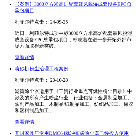
【案例】3000立方米高炉配套鼓风脱湿成套设备EPC总
承包项目
利菲尔特
点击：
24-09-25
近日，利菲尔特成功中标3000立方米高炉配套鼓风脱湿
成套设备EPC总承包项目，标志着在进一步开拓外部市
场方面取得新突破。
查看详情
喷砂机粉尘治理工程案例
利菲尔特
点击：
23-10-28
滤筒除尘器适用于《工贸行业重点可燃性粉尘目录》中
涉及的所有产生粉尘行业；行业包括：金属制品加工、
农副产品加工、木制品/纸制品加工、纺织品加工、橡胶
和塑料制品加工、
查看详情
开封家具厂专用DMC64脉冲布袋除尘器已经投入使用