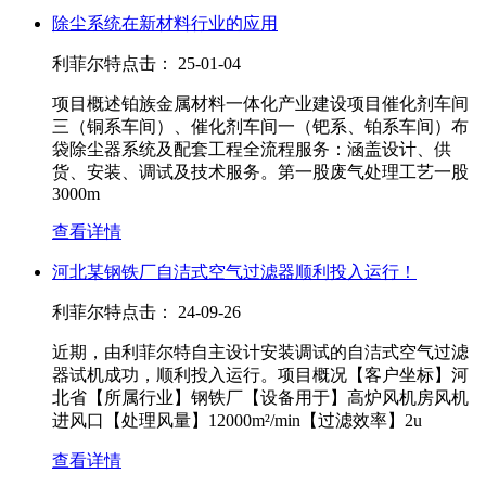
除尘系统在新材料行业的应用
利菲尔特
点击：
25-01-04
项目概述铂族金属材料一体化产业建设项目催化剂车间
三（铜系车间）、催化剂车间一（钯系、铂系车间）布
袋除尘器系统及配套工程全流程服务：涵盖设计、供
货、安装、调试及技术服务。第一股废气处理工艺一股
3000m
查看详情
河北某钢铁厂自洁式空气过滤器顺利投入运行！
利菲尔特
点击：
24-09-26
近期，由利菲尔特自主设计安装调试的自洁式空气过滤
器试机成功，顺利投入运行。项目概况【客户坐标】河
北省【所属行业】钢铁厂【设备用于】高炉风机房风机
进风口【处理风量】12000m²/min【过滤效率】2u
查看详情