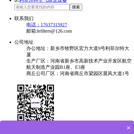
搜索
联系我们
电话：17637315927
邮箱:lefilters@126.com
公司地址
办公地址：新乡市牧野区宏力大道9号利菲尔特大
厦
生产厂区：河南省新乡市高新技术产业开发区航空
航天制造产业园B1座、E3座
商丘公司厂区：河南省商丘市梁园区晨风大道1号
×
关于我们
产品中心
成功案例
解决方案
新闻中心
联系我们