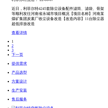
近日，利菲尔特4245套除尘设备配件滤筒、滤袋、骨架
等顺利发往河南省永城市项目概况【项目名称】河南某
煤矿集团炭素厂收尘设备改造【改造内容】11台除尘器
超低排放改造
查看详情
1
2
3
下一页
提供需求
产品选型
方案设计
生产安装
售后服务