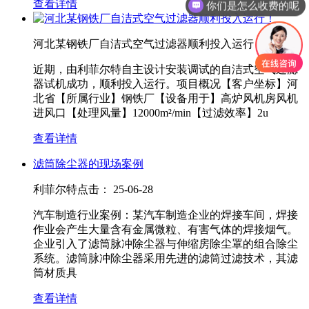
查看详情
你们是怎么收费的呢
河北某钢铁厂自洁式空气过滤器顺利投入运行！
近期，由利菲尔特自主设计安装调试的自洁式空气过滤
器试机成功，顺利投入运行。项目概况【客户坐标】河
北省【所属行业】钢铁厂【设备用于】高炉风机房风机
进风口【处理风量】12000m²/min【过滤效率】2u
查看详情
滤筒除尘器的现场案例
利菲尔特
点击：
25-06-28
汽车制造行业案例：某汽车制造企业的焊接车间，焊接
作业会产生大量含有金属微粒、有害气体的焊接烟气。
企业引入了滤筒脉冲除尘器与伸缩房除尘罩的组合除尘
系统。滤筒脉冲除尘器采用先进的滤筒过滤技术，其滤
筒材质具
查看详情