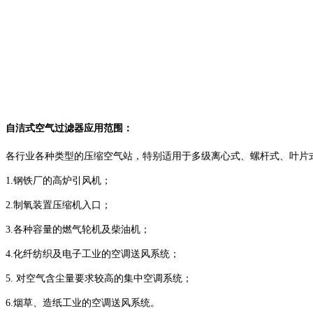
自洁式空气过滤器应用范围：
各行业各种类型的压缩空气站，特别适用于多级离心式、螺杆式、叶片
1.钢铁厂的高炉引风机；
2.制氧装置压缩机入口；
3.各种容量的燃气轮机及柴油机；
4.化纤纺织及电子工业的空调送风系统；
5. 对空气含尘量要求较高的集中空调系统；
6.烟草、造纸工业的空调送风系统。