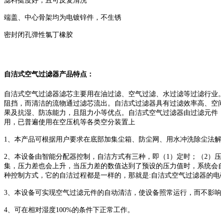
滤料挺度好，且可反复清洗
端盖、中心骨架均为电镀锌件，不生锈
密封闭孔弹性氯丁橡胶
自洁式空气过滤器产品特点：
自洁式空气过滤器滤芯主要用在油过滤、空气过滤、水过滤等过滤行业
阻挡，而清洁的流物通过滤芯流出。自洁式过滤器具有过滤效率高、空
果及抗湿、防冻能力，且阻力小等优点。自洁式空气过滤器由过滤元件
用，已普遍使用在空压机等各类空分装置上
1、本产品可根据用户要求在底部加集尘箱、防尘网、用水冲洗除尘法
2、本设备由智能分配器控制，自洁方式有三种，即（1）定时；（2）
集，压力差也会上升，当压力差的数值达到了预设的压力值时，系统会
种控制方式，它的自洁过程都是一样的，那就是:自洁式空气过滤器的
3、本设备可实现空气过滤元件的自动清洁，使设备照常运行，而不影
4、可在相对湿度100%的条件下正常工作。