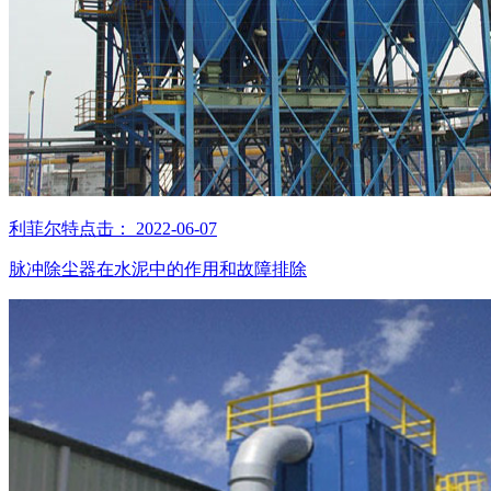
利菲尔特
点击：
2022-06-07
脉冲除尘器在水泥中的作用和故障排除