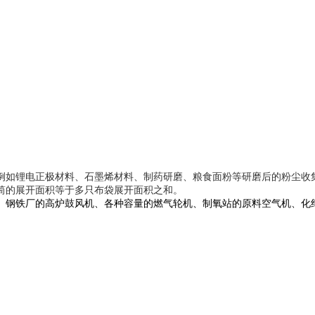
例如锂电正极材料、石墨烯材料、制药研磨、粮食面粉等研磨后的粉尘收
筒的展开面积等于多只布袋展开面积之和。
、钢铁厂的高炉鼓风机、各种容量的燃气轮机、制氧站的原料空气机、化