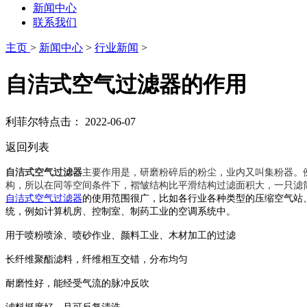
新闻中心
联系我们
主页
>
新闻中心
>
行业新闻
>
自洁式空气过滤器的作用
利菲尔特
点击：
2022-06-07
返回列表
自洁式空气过滤器
主要作用是，研磨粉碎后的粉尘，业内又叫集粉器。
构，所以在同等空间条件下，褶皱结构比平滑结构过滤面积大，一只滤
自洁式空气过滤器
的使用范围很广，比如各行业各种类型的压缩空气站
统，例如计算机房、控制室、制药工业的空调系统中。
用于喷粉喷涂、喷砂作业、颜料工业、木材加工的过滤
长纤维聚酯滤料，纤维相互交错，分布均匀
耐磨性好，能经受气流的脉冲反吹