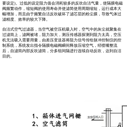
要设定)。过低的设定阻力值会消耗较多的反吹自洁气量，使隔膜电磁
阀频繁动作，缩短阀的使用寿命并使滤简使用周期缩短，运行成本大
幅增加，而且由于频繁自洁反吹破坏了滤芯层的粉尘膜，导致气体过
滤精度、效率的较大下降。
自洁式空气过滤器，当空气被空压机吸入时，空气中的灰尘就聚集在
过滤筒上，滤网被堵，阻力加大，测压传感器探测到阻力太高，空压
机无法吸入需要用量，由差压变送器将阻力信号传给脉冲控制仪的控
制系统，系统发出指令隔膜电磁阀瞬间释放压缩空气，经喷嘴整流
后，自滤筒内部反吹滤筒，分多组间隔进行连续自动反吹，达到自洁
目的。