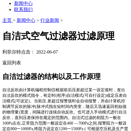
新闻中心
联系我们
主页
>
新闻中心
>
行业新闻
>
自洁式空气过滤器过滤原理
利菲尔特
点击：
2022-06-07
返回列表
自洁过滤器的结构以及工作原理
自洁反吹由计算机编程控制仪根据前后压差超过某一设定值时，发出
自洁反吹的模式指令，有定时(程序)自洁模式(可自行设定)或定压差自
洁模式(可设定)。当前压.差超过报警值时会自动报警，并由计算机控
制调节反吹的脉冲(脉冲式指在短时间内突变，随后又迅速返回初始值
的物理量)宽度，间隔进行连续自动反吹。也可进入手动模式进行自洁
反吹，直到压差保持在规定的范围内。自洁式过滤的初阻力一般在
100Pa左右,正常阻力范围一般设定在400 —700Pa之间,报警阻力一般设
定在800一1000Pa,终阻力设定在1200一1500Pa ( 可根据空压机及生产需