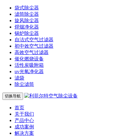
袋式除尘器
滤筒除尘器
旋风除尘器
焊烟净化器
锅炉除尘器
自洁式空气过滤器
初中效空气过滤器
高效空气过滤器
催化燃烧设备
活性炭吸附箱
uv光氧净化器
滤袋
除尘滤筒
切换导航
首页
关于我们
产品中心
成功案例
解决方案