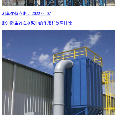
利菲尔特
点击：
2022-06-07
脉冲除尘器在水泥中的作用和故障排除