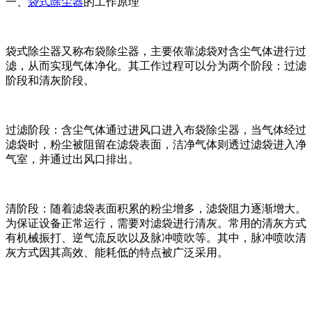
一、
袋式除尘器
的工作原理
袋式除尘器又称布袋除尘器，主要依靠滤袋对含尘气体进行过
滤，从而实现气体净化。其工作过程可以分为两个阶段：过滤
阶段和清灰阶段。
过滤阶段：含尘气体通过进风口进入布袋除尘器，当气体经过
滤袋时，粉尘被阻留在滤袋表面，洁净气体则透过滤袋进入净
气室，并通过出风口排出。
清阶段：随着滤袋表面积累的粉尘增多，滤袋阻力逐渐增大。
为保证设备正常运行，需要对滤袋进行清灰。常用的清灰方式
有机械振打、逆气流反吹以及脉冲喷吹等。其中，脉冲喷吹清
灰方式因其高效、能耗低的特点被广泛采用。