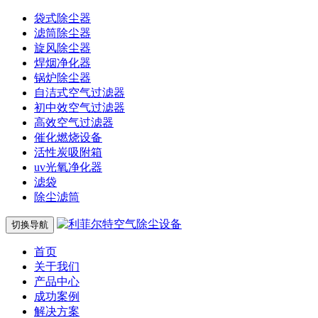
袋式除尘器
滤筒除尘器
旋风除尘器
焊烟净化器
锅炉除尘器
自洁式空气过滤器
初中效空气过滤器
高效空气过滤器
催化燃烧设备
活性炭吸附箱
uv光氧净化器
滤袋
除尘滤筒
切换导航
首页
关于我们
产品中心
成功案例
解决方案