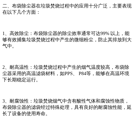
二、布袋除尘器在垃圾焚烧过程中的应用十分广泛，主要表现
在以下几个方面：
1、高效除尘：布袋除尘器的除尘效率通常可达99% 以上，能
够有效捕集垃圾焚烧过程中产生的微细粉尘，防止其排放到大
气中。
2、耐高温性：垃圾焚烧过程中产生的烟气温度较高，布袋除
尘器采用的高温滤袋材料，如PPS、 P84等，能够在高温环境
下长期稳定运行。
3、耐腐蚀性：垃圾焚烧烟气中含有酸性气体和腐蚀性物质，
布袋除尘器的滤袋经过特殊处理，具有良好的耐腐蚀性能，延
长了设备的使用寿命。