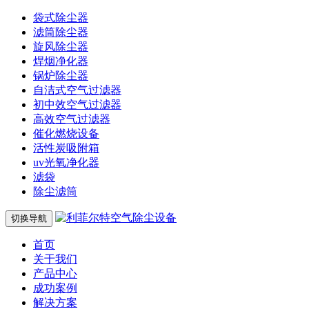
袋式除尘器
滤筒除尘器
旋风除尘器
焊烟净化器
锅炉除尘器
自洁式空气过滤器
初中效空气过滤器
高效空气过滤器
催化燃烧设备
活性炭吸附箱
uv光氧净化器
滤袋
除尘滤筒
切换导航
首页
关于我们
产品中心
成功案例
解决方案