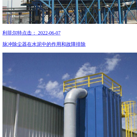
利菲尔特
点击：
2022-06-07
脉冲除尘器在水泥中的作用和故障排除