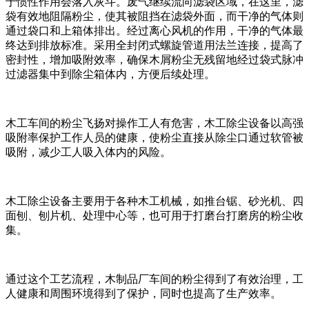
于惯性作用会落入灰斗。废气继续流向滤袋区域，在这里，滤
袋有效地阻隔粉尘，使其被阻挡在滤袋外面，而干净的气体则
通过袋口和上箱体排出。经过离心风机的作用，干净的气体最
终达到排放标准。采用全封闭式螺旋管道用法兰连接，提高了
密封性，增加吸附效率，确保木屑粉尘无残留地经过袋式脉冲
过滤器集中到除尘箱体内，方便后续处理。
木工车间的粉尘飞扬对操作工人有危害，木工除尘设备以高强
吸附率保护工作人员的健康，使粉尘直接从除尘口通过软管被
吸附，减少工人吸入体内的风险。
木工除尘设备主要用于各种木工机械，如推台锯、砂光机、四
面刨、刨片机、处理中心等，也可用于打磨台打磨房的粉尘收
集。
通过这个工艺流程，木制品厂车间的粉尘得到了有效治理，工
人健康和周围环境得到了保护，同时也提高了生产效率。