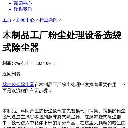
新闻中心
联系我们
主页
>
新闻中心
>
行业新闻
>
木制品工厂粉尘处理设备选袋
式除尘器
利菲尔特
点击：
2024-09-13
返回列表
脉冲袋式除尘器
在木制品工厂粉尘处理中发挥着重要作用，下
面是该流程的主要步骤：
木制品厂车间产生的粉尘废气首先被集气口捕集。捕集的粉尘
废气通过主风管输送到脉冲袋式除尘器。在脉冲袋式除尘器
中，废气进入中箱体下部的预分离室，在这里大颗粒的粉尘由