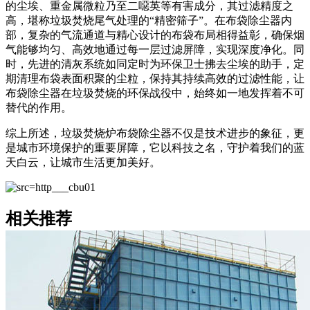
的尘埃、重金属微粒乃至二噁英等有害成分，其过滤精度之
高，堪称垃圾焚烧尾气处理的“精密筛子”。在布袋除尘器内
部，复杂的气流通道与精心设计的布袋布局相得益彰，确保烟
气能够均匀、高效地通过每一层过滤屏障，实现深度净化。同
时，先进的清灰系统如同定时为环保卫士拂去尘埃的助手，定
期清理布袋表面积聚的尘粒，保持其持续高效的过滤性能，让
布袋除尘器在垃圾焚烧的环保战役中，始终如一地发挥着不可
替代的作用。
综上所述，垃圾焚烧炉布袋除尘器不仅是技术进步的象征，更
是城市环境保护的重要屏障，它以科技之名，守护着我们的蓝
天白云，让城市生活更加美好。
相关推荐