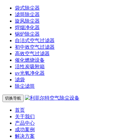
袋式除尘器
滤筒除尘器
旋风除尘器
焊烟净化器
锅炉除尘器
自洁式空气过滤器
初中效空气过滤器
高效空气过滤器
催化燃烧设备
活性炭吸附箱
uv光氧净化器
滤袋
除尘滤筒
切换导航
首页
关于我们
产品中心
成功案例
解决方案