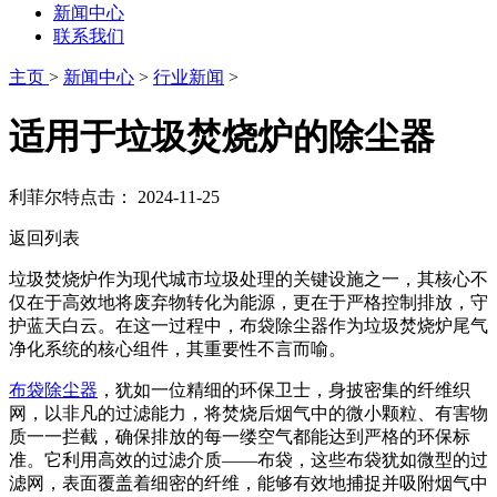
新闻中心
联系我们
主页
>
新闻中心
>
行业新闻
>
适用于垃圾焚烧炉的除尘器
利菲尔特
点击：
2024-11-25
返回列表
垃圾焚烧炉作为现代城市垃圾处理的关键设施之一，其核心不
仅在于高效地将废弃物转化为能源，更在于严格控制排放，守
护蓝天白云。在这一过程中，布袋除尘器作为垃圾焚烧炉尾气
净化系统的核心组件，其重要性不言而喻。
布袋除尘器
，犹如一位精细的环保卫士，身披密集的纤维织
网，以非凡的过滤能力，将焚烧后烟气中的微小颗粒、有害物
质一一拦截，确保排放的每一缕空气都能达到严格的环保标
准。它利用高效的过滤介质——布袋，这些布袋犹如微型的过
滤网，表面覆盖着细密的纤维，能够有效地捕捉并吸附烟气中