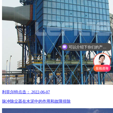
可以介绍下你们的产品么
利菲尔特
点击：
2022-06-07
脉冲除尘器在水泥中的作用和故障排除