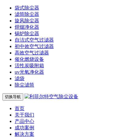
袋式除尘器
滤筒除尘器
旋风除尘器
焊烟净化器
锅炉除尘器
自洁式空气过滤器
初中效空气过滤器
高效空气过滤器
催化燃烧设备
活性炭吸附箱
uv光氧净化器
滤袋
除尘滤筒
切换导航
首页
关于我们
产品中心
成功案例
解决方案