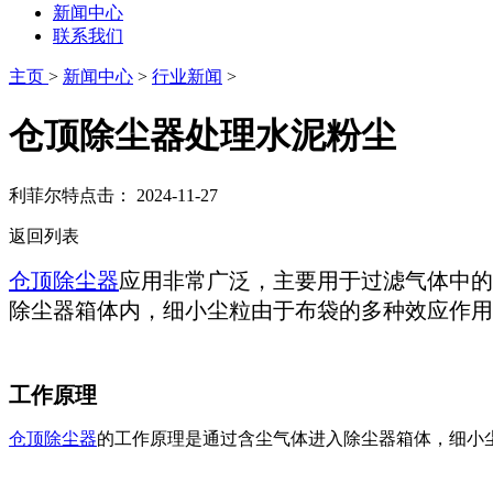
新闻中心
联系我们
主页
>
新闻中心
>
行业新闻
>
仓顶除尘器处理水泥粉尘
利菲尔特
点击：
2024-11-27
返回列表
‌仓顶除尘器
应用非常广泛，主要用于过滤气体中的
除尘器箱体内，细小尘粒由于布袋的多种效应作用
工作原理
仓顶除尘器
的工作原理是通过含尘气体进入除尘器箱体，细小