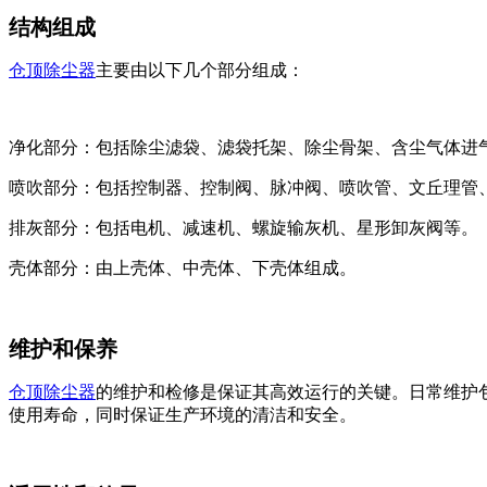
结构组成
仓顶除尘器
主要由以下几个部分组成：
‌净化部分‌：包括除尘滤袋、滤袋托架、除尘骨架、含尘气体进
‌喷吹部分‌：包括控制器、控制阀、脉冲阀、喷吹管、文丘理管、
‌排灰部分‌：包括电机、减速机、螺旋输灰机、星形卸灰阀等‌。
‌壳体部分‌：由上壳体、中壳体、下壳体组成‌。
维护和保养
仓顶除尘器
的维护和检修是保证其高效运行的关键。日常维护
使用寿命，同时保证生产环境的清洁和安全‌。