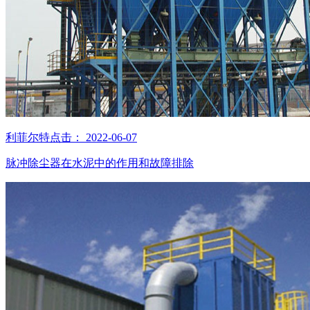
利菲尔特
点击：
2022-06-07
脉冲除尘器在水泥中的作用和故障排除