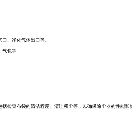
气口、净化气体出口等‌。
气包等‌。
包括检查布袋的清洁程度、清理积尘等，以确保除尘器的性能和