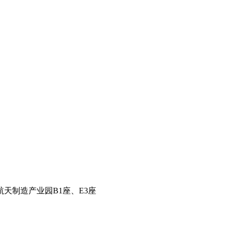
天制造产业园B1座、E3座