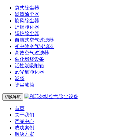
袋式除尘器
滤筒除尘器
旋风除尘器
焊烟净化器
锅炉除尘器
自洁式空气过滤器
初中效空气过滤器
高效空气过滤器
催化燃烧设备
活性炭吸附箱
uv光氧净化器
滤袋
除尘滤筒
切换导航
首页
关于我们
产品中心
成功案例
解决方案