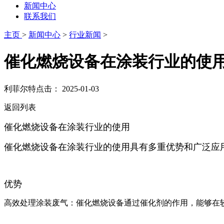
新闻中心
联系我们
主页
>
新闻中心
>
行业新闻
>
催化燃烧设备‌在‌‌‌‌涂装行业的使
利菲尔特
点击：
2025-01-03
返回列表
催化燃烧设备‌在‌‌‌‌涂装行业的使用
‌催化燃烧设备在涂装行业的使用具有多重优势和广泛应用
优势
‌高效处理涂装废气‌：催化燃烧设备通过催化剂的作用，能够