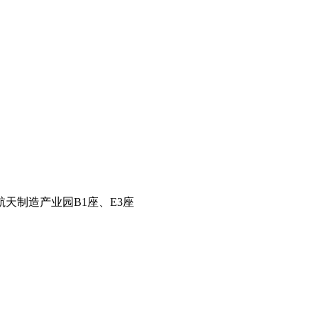
天制造产业园B1座、E3座