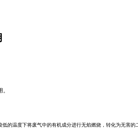
用
。‌
在较低的温度下将废气中的有机成分进行无焰燃烧，转化为无害的