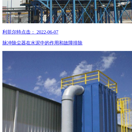
利菲尔特
点击：
2022-06-07
脉冲除尘器在水泥中的作用和故障排除