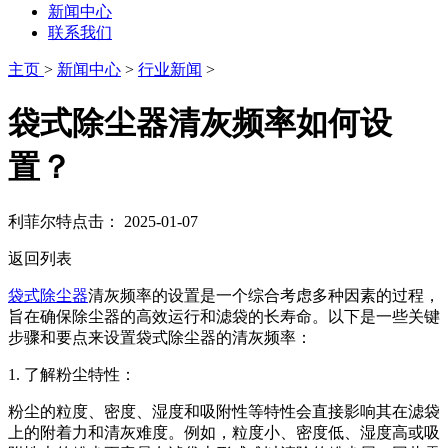
新闻中心
联系我们
主页
>
新闻中心
>
行业新闻
>
袋式除尘器清灰频率如何设
置？
利菲尔特
点击：
2025-01-07
返回列表
袋式除尘器
清灰频率的设置是一个综合考虑多种因素的过程，
旨在确保除尘器的高效运行和滤袋的长寿命。以下是一些关键
步骤和要点来设置袋式除尘器的清灰频率：
‌1. 了解粉尘特性‌：
粉尘的粒度、密度、湿度和吸附性等特性会直接影响其在滤袋
上的附着力和清灰难度。例如，粒度小、密度低、湿度高或吸