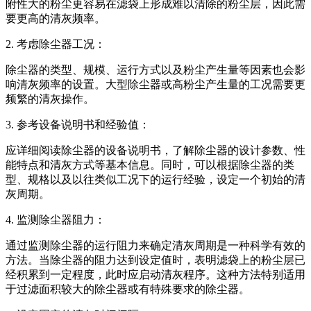
附性大的粉尘更容易在滤袋上形成难以清除的粉尘层，因此需
要更高的清灰频率‌。
‌2. 考虑除尘器工况‌：
除尘器的类型、规模、运行方式以及粉尘产生量等因素也会影
响清灰频率的设置。大型除尘器或高粉尘产生量的工况需要更
频繁的清灰操作‌。
‌3. 参考设备说明书和经验值‌：
应详细阅读除尘器的设备说明书，了解除尘器的设计参数、性
能特点和清灰方式等基本信息。同时，可以根据除尘器的类
型、规格以及以往类似工况下的运行经验，设定一个初始的清
灰周期‌。
‌4. 监测除尘器阻力‌：
通过监测除尘器的运行阻力来确定清灰周期是一种科学有效的
方法。当除尘器的阻力达到设定值时，表明滤袋上的粉尘层已
经积累到一定程度，此时应启动清灰程序。这种方法特别适用
于过滤面积较大的除尘器或有特殊要求的除尘器‌。