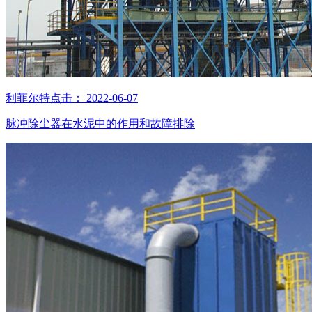
利菲尔特
点击：
2022-06-07
脉冲除尘器在水泥中的作用和故障排除