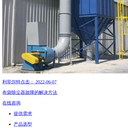
利菲尔特
点击：
2022-06-07
布袋除尘器故障的解决方法
在线咨询
提供需求
产品选型