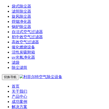
袋式除尘器
滤筒除尘器
旋风除尘器
焊烟净化器
锅炉除尘器
自洁式空气过滤器
初中效空气过滤器
高效空气过滤器
催化燃烧设备
活性炭吸附箱
uv光氧净化器
滤袋
除尘滤筒
切换导航
首页
关于我们
产品中心
成功案例
解决方案