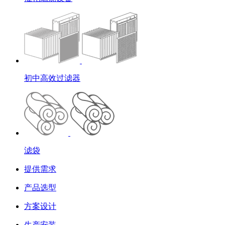
初中高效过滤器
滤袋
提供需求
产品选型
方案设计
生产安装