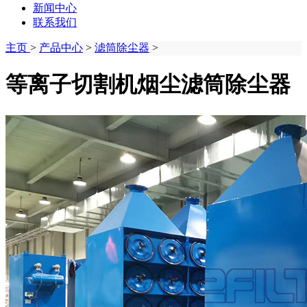
新闻中心
联系我们
主页
>
产品中心
>
滤筒除尘器
>
等离子切割机烟尘滤筒除尘器