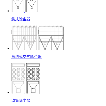
袋式除尘器
自洁式空气除尘器
滤筒除尘器