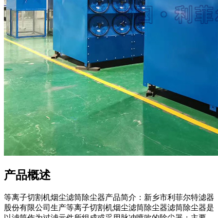
产品概述
等离子切割机烟尘滤筒除尘器产品简介：新乡市利菲尔特滤器
股份有限公司生产等离子切割机烟尘滤筒除尘器滤筒除尘器是
以滤筒作为过滤元件所组成或采用脉冲喷吹的除尘器；主要...