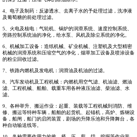
4、电子及制药：反渗透水、去离子水的予处理过滤，洗净液
及葡萄糖的前处理过滤。
5、火电及核电：气轮机、锅炉的润滑系统、速度控制系统、
旁路控制系统油的净化，给水泵、风机及除尘系统的净化。
6、机械加工设备：造纸机械、矿业机械、注塑机及大型精密
机械的润滑系统和压缩空气的净化，烟草加工设备及喷涂设备
的粉尘回收过滤。
7、铁路内燃机及发电机：润滑油及机油的过滤。
8、汽车发动机及工程机械：内燃机用空气滤、机油滤、燃油
滤、工程机械、船舶、载重车用各种液压油滤、柴油滤、水
滤。
9、各种举升、搬运作业：起重、装载等工程机械到消防、维
修、搬运等特种车辆，船舶的起货机、起锚机，高炉、炼钢设
备，船闸，船门的启闭装置，剧场的升降乐池和升降舞台，各
种自动输送线等。
10、各种需要作用力的推、挤、压、剪、切、挖掘等作业装