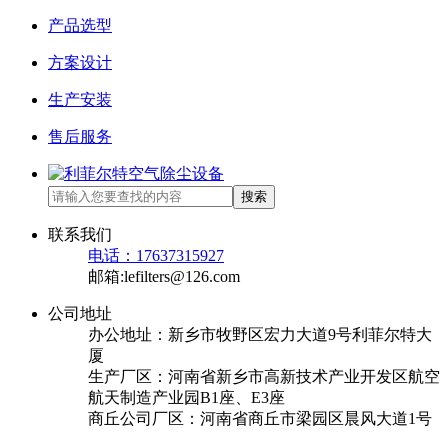
产品选型
方案设计
生产安装
售后服务
搜索
联系我们
电话：17637315927
邮箱:lefilters@126.com
公司地址
办公地址：新乡市牧野区宏力大道9号利菲尔特大
厦
生产厂区：河南省新乡市高新技术产业开发区航空
航天制造产业园B1座、E3座
商丘公司厂区：河南省商丘市梁园区晨风大道1号