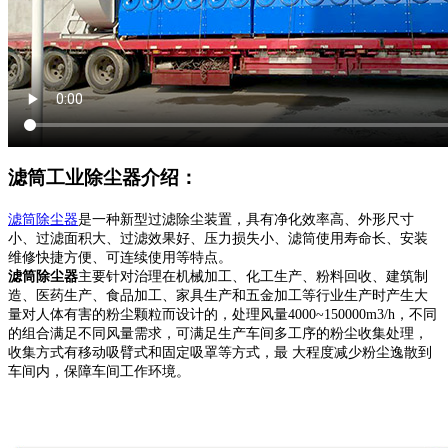
滤筒工业除尘器介绍：
滤筒除尘器
是一种新型过滤除尘装置，具有净化效率高、外形尺寸
小、过滤面积大、过滤效果好、压力损失小、滤筒使用寿命长、安装
维修快捷方便、可连续使用等特点。
滤筒除尘器
主要针对治理在机械加工、化工生产、粉料回收、建筑制
造、医药生产、食品加工、家具生产和五金加工等行业生产时产生大
量对人体有害的粉尘颗粒而设计的，处理风量4000~150000m3/h，不同
的组合满足不同风量需求，可满足生产车间多工序的粉尘收集处理，
收集方式有移动吸臂式和固定吸罩等方式，最 大程度减少粉尘逸散到
车间内，保障车间工作环境。