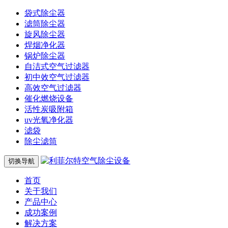
袋式除尘器
滤筒除尘器
旋风除尘器
焊烟净化器
锅炉除尘器
自洁式空气过滤器
初中效空气过滤器
高效空气过滤器
催化燃烧设备
活性炭吸附箱
uv光氧净化器
滤袋
除尘滤筒
切换导航
首页
关于我们
产品中心
成功案例
解决方案