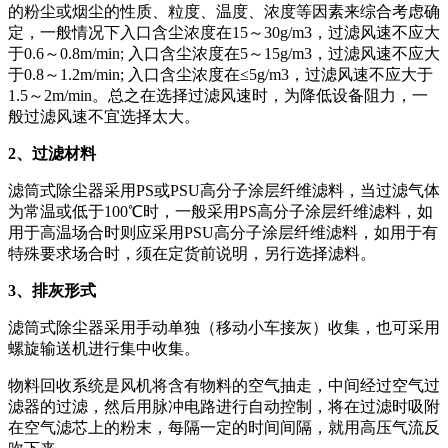
的粉尘或烟尘的性质、粒度、温度、浓度等因素来综合考虑确
定，一般情况下入口含尘浓度在15～30g/m3，过滤风速不应大
于0.6～0.8m/min; 入口含尘浓度在5～15g/m3，过滤风速不应大
于0.8～1.2m/min; 入口含尘浓度在≤5g/m3，过滤风速不应大于
1.5～2m/min。总之在选择过滤风速时，为降低设备阻力，一
般过滤风速不宜选择太大。
2、过滤材料
滤筒式除尘器采用PS或PSU高分子涂层纤维滤料，当过滤气体
为常温或低于100℃时，一般采用PS高分子涂层纤维滤料，如
用于高温场合时则应采用PSU高分子涂层纤维滤料，如用于有
特殊要求场合时，须在定货前说明，另行选择滤料。
3、排灰形式
滤筒式除尘器采用手动单独（移动小车接灰）收集，也可采用
螺旋输送机进行集中收集。
物料回收系统是风机将含有物料的空气抽走，中间经过空气过
滤器的过滤，然后用脉冲电路进行自动控制，将在过滤时吸附
在空气滤芯上的粉末，每隔一定的时间间隔，就用高压气流反