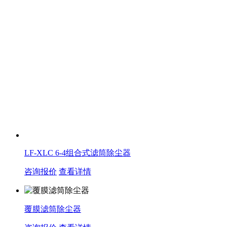
LF-XLC 6-4组合式滤筒除尘器
咨询报价
查看详情
覆膜滤筒除尘器