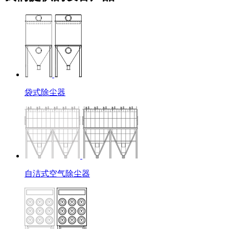
袋式除尘器
自洁式空气除尘器