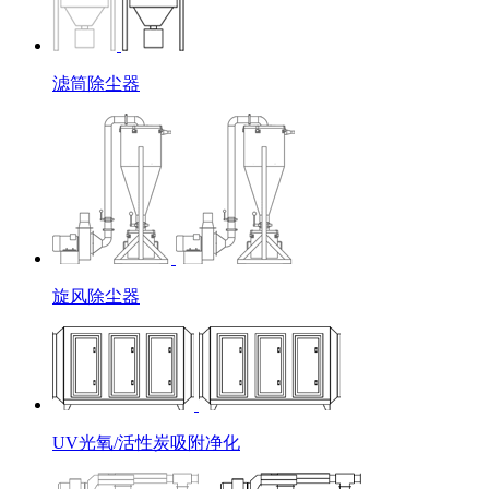
滤筒除尘器
旋风除尘器
UV光氧/活性炭吸附净化