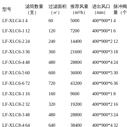
滤筒数量
过滤面积
推荐风量
进出风口
脉冲阀
型号
（支）
（㎡）
（m³/h）
（mm）
量（个
LF-XLC4-1
4
60
5000
400*900*1
4
LF-XLC6-1
12
120
7200
400*900*1
6
LF-XLC6-2
24
240
14400
400*900*2
12
LF-XLC6-3
36
360
21600
400*900*3
18
LF-XLC6-4
48
480
28800
400*900*4
24
LF-XLC6-5
60
600
36000
400*900*5
30
LF-XLC6-6
72
720
43200
400*900*6
36
LF-XLC8-1
16
160
9600
400*900*1
8
LF-XLC8-2
32
320
19200
400*900*2
16
LF-XLC8-3
48
480
28800
400*900*3
24
LF-XLC8-4
64
640
38400
400*900*4
32