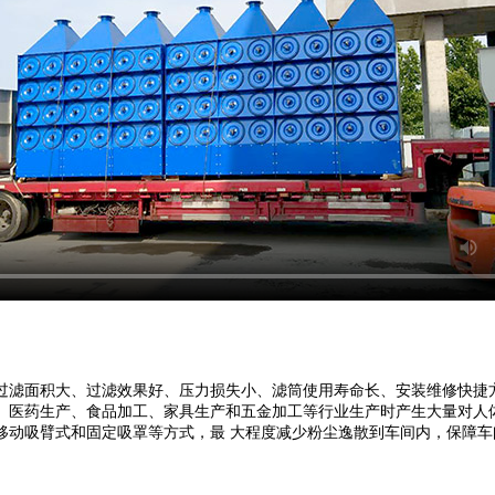
过滤面积大、过滤效果好、压力损失小、滤筒使用寿命长、安装维修快捷
药生产、食品加工、家具生产和五金加工等行业生产时产生大量对人体有害的粉
移动吸臂式和固定吸罩等方式，最 大程度减少粉尘逸散到车间内，保障车