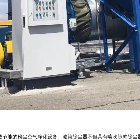
种高效节能的粉尘空气净化设备。滤筒除尘器不但具有喷吹脉冲除尘