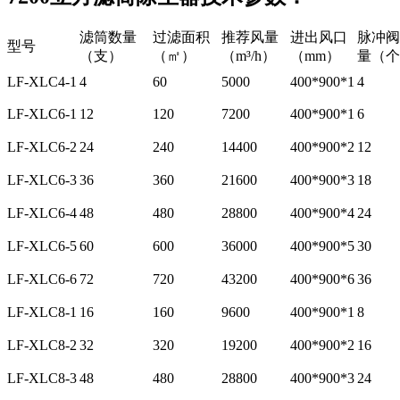
滤筒数量
过滤面积
推荐风量
进出风口
脉冲阀
型号
（支）
（㎡）
（m³/h）
（mm）
量（个
LF-XLC4-1
4
60
5000
400*900*1
4
LF-XLC6-1
12
120
7200
400*900*1
6
LF-XLC6-2
24
240
14400
400*900*2
12
LF-XLC6-3
36
360
21600
400*900*3
18
LF-XLC6-4
48
480
28800
400*900*4
24
LF-XLC6-5
60
600
36000
400*900*5
30
LF-XLC6-6
72
720
43200
400*900*6
36
LF-XLC8-1
16
160
9600
400*900*1
8
LF-XLC8-2
32
320
19200
400*900*2
16
LF-XLC8-3
48
480
28800
400*900*3
24