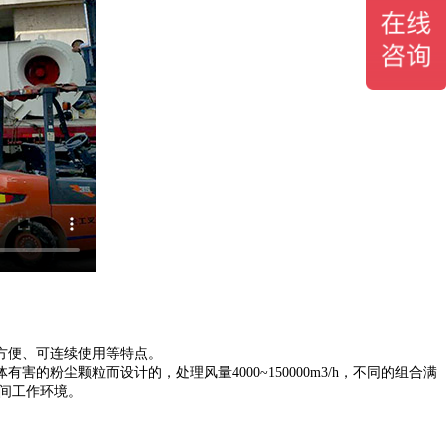
方便、可连续使用等特点。
尘颗粒而设计的，处理风量4000~150000m3/h，不同的组合满
间工作环境。