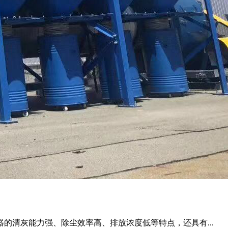
器的清灰能力强、除尘效率高、排放浓度低等特点，还具有...