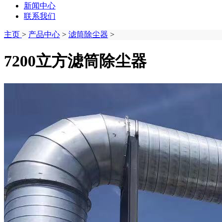
新闻中心
联系我们
主页
>
产品中心
>
滤筒除尘器
>
7200立方滤筒除尘器