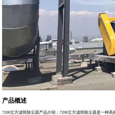
产品概述
7200立方滤筒除尘器产品介绍：7200立方滤筒除尘器是一