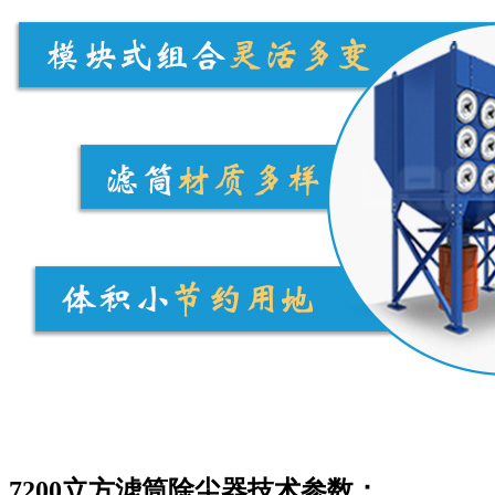
7200立方滤筒除尘器技术参数：