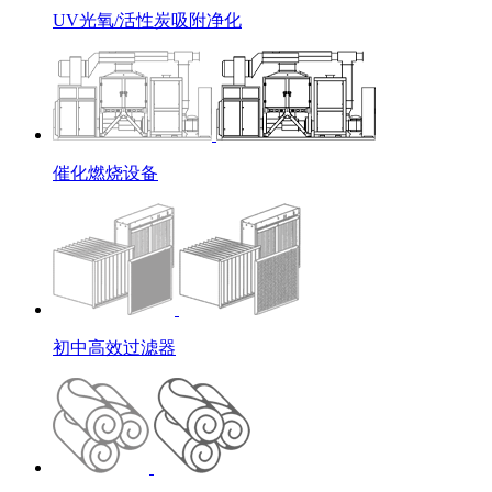
UV光氧/活性炭吸附净化
催化燃烧设备
初中高效过滤器