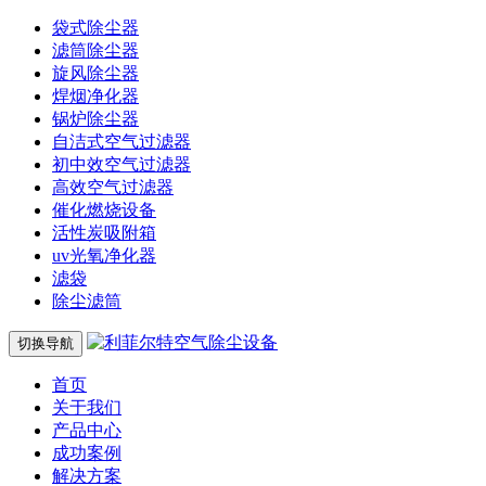
袋式除尘器
滤筒除尘器
旋风除尘器
焊烟净化器
锅炉除尘器
自洁式空气过滤器
初中效空气过滤器
高效空气过滤器
催化燃烧设备
活性炭吸附箱
uv光氧净化器
滤袋
除尘滤筒
切换导航
首页
关于我们
产品中心
成功案例
解决方案