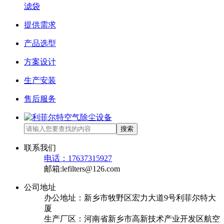
滤袋
提供需求
产品选型
方案设计
生产安装
售后服务
搜索
联系我们
电话：17637315927
邮箱:lefilters@126.com
公司地址
办公地址：新乡市牧野区宏力大道9号利菲尔特大
厦
生产厂区：河南省新乡市高新技术产业开发区航空