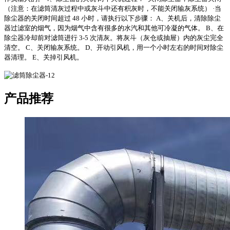
（注意：在滤筒清灰过程中或灰斗中还有积灰时，不能关闭输灰系统）
·
当
除尘器的关闭时间超过 48 小时，请执行以下步骤：
A、关机后，清除除尘
器过滤室的烟气，因为烟气中含有很多的水汽和其他可冷凝的气体。
B、在
除尘器冷却前对滤筒进行 3-5 次清灰。将灰斗（灰仓或抽屉）内的灰尘完全
清空。
C、关闭输灰系统。
D、开动引风机，用一个小时左右的时间对除尘
器清理。
E、关掉引风机。
产品推荐