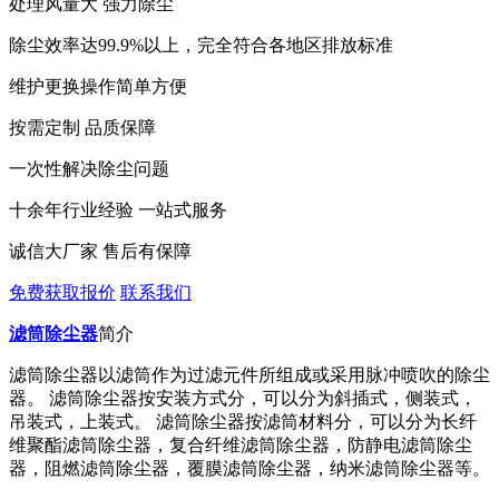
处理风量大 强力除尘
除尘效率达99.9%以上，完全符合各地区排放标准
维护更换操作简单方便
按需定制 品质保障
一次性解决除尘问题
十余年行业经验 一站式服务
诚信大厂家 售后有保障
免费获取报价
联系我们
滤筒除尘器
简介
滤筒除尘器以滤筒作为过滤元件所组成或采用脉冲喷吹的除尘
器。
滤筒除尘器按安装方式分，可以分为斜插式，侧装式，
吊装式，上装式。
滤筒除尘器按滤筒材料分，可以分为长纤
维聚酯滤筒除尘器，复合纤维滤筒除尘器，防静电滤筒除尘
器，阻燃滤筒除尘器，覆膜滤筒除尘器，纳米滤筒除尘器等。