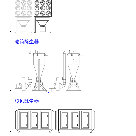
滤筒除尘器
旋风除尘器