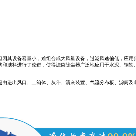
但因其设备容量小，难组合成大风量设备，过滤风速偏低，应用
构和滤料进行了改进，使得滤筒除尘器广泛地应用于水泥、钢铁
是由进出风口、上箱体、灰斗、清灰装置、气流分布板、滤筒及电