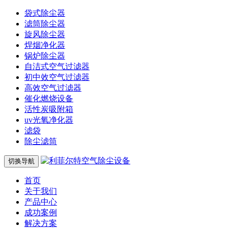
袋式除尘器
滤筒除尘器
旋风除尘器
焊烟净化器
锅炉除尘器
自洁式空气过滤器
初中效空气过滤器
高效空气过滤器
催化燃烧设备
活性炭吸附箱
uv光氧净化器
滤袋
除尘滤筒
切换导航
首页
关于我们
产品中心
成功案例
解决方案