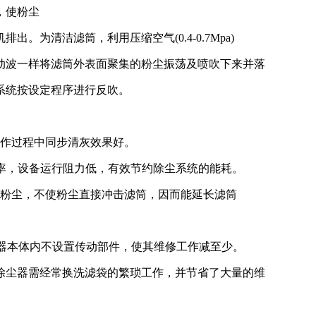
，使粉尘
为清洁滤筒，利用压缩空气(0.4-0.7Mpa)
动波一样将滤筒外表面聚集的粉尘振荡及喷吹下来并落
系统按设定程序进行反吹。
工作过程中同步清灰效果好。
效率，设备运行阻力低，有效节约除尘系统的能耗。
粒粉尘，不使粉尘直接冲击滤筒，因而能延长滤筒
尘器本体内不设置传动部件，使其维修工作减至少。
除尘器需经常换洗滤袋的繁琐工作，并节省了大量的维