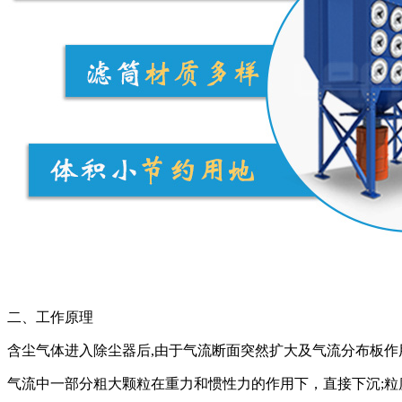
二、工作原理
含尘气体进入除尘器后,由于气流断面突然扩大及气流分布板作
气流中一部分粗大颗粒在重力和惯性力的作用下，直接下沉;粒