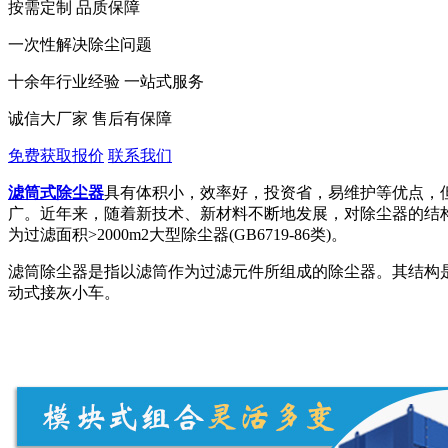
按需定制 品质保障
一次性解决除尘问题
十余年行业经验 一站式服务
诚信大厂家 售后有保障
免费获取报价
联系我们
滤筒式除尘器
具有体积小，效率好，投资省，易维护等优点，
广。近年来，随着新技术、新材料不断地发展，对除尘器的结
为过滤面积>2000m2大型除尘器(GB6719-86类)。
滤筒除尘器是指以滤筒作为过滤元件所组成的除尘器。其结构
动式接灰小车。