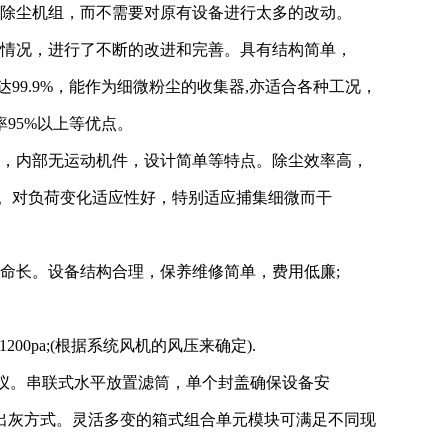
加除尘机组，而不需要对原有设备进行太多的改动。
用情况，进行了不断的改进和完善。具有结构简单，
99.9%，能作为细微粉尘的收集器,亦适合各种工况，
95%以上等优点。
高，内部无运动机件，设计简单等特点。除尘效率高，
至以下。对负荷变化适应性好，特别适应捕集细微而干
命长。设备结构合理，保养维修简单，费用低廉;
1200pa;(根据系统风机的风压来确定).
示仪。串联式水平放置滤筒，单个封盖确保设备安
出灰方式。灵活多变的箱式组合单元模块可满足不同现