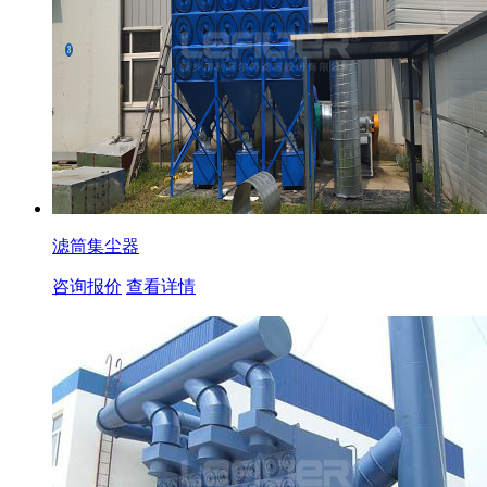
滤筒集尘器
咨询报价
查看详情