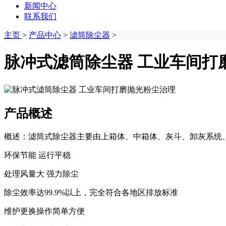
新闻中心
联系我们
主页
>
产品中心
>
滤筒除尘器
>
脉冲式滤筒除尘器 工业车间打
产品概述
概述：滤筒式除尘器主要由上箱体、中箱体、灰斗、卸灰系统、
环保节能 运行平稳
处理风量大 强力除尘
除尘效率达99.9%以上，完全符合各地区排放标准
维护更换操作简单方便