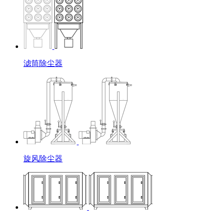
滤筒除尘器
旋风除尘器