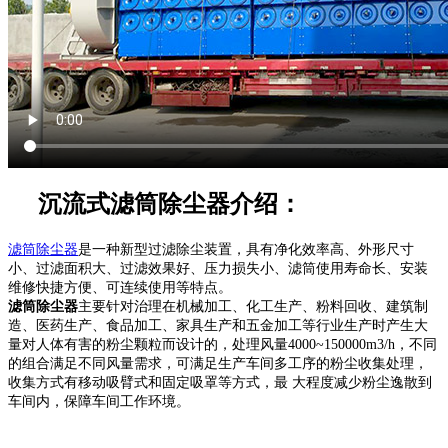
沉流式滤筒除尘器介绍：
滤筒除尘器
是一种新型过滤除尘装置，具有净化效率高、外形尺寸
小、过滤面积大、过滤效果好、压力损失小、滤筒使用寿命长、安装
维修快捷方便、可连续使用等特点。
滤筒除尘器
主要针对治理在机械加工、化工生产、粉料回收、建筑制
造、医药生产、食品加工、家具生产和五金加工等行业生产时产生大
量对人体有害的粉尘颗粒而设计的，处理风量4000~150000m3/h，不同
的组合满足不同风量需求，可满足生产车间多工序的粉尘收集处理，
收集方式有移动吸臂式和固定吸罩等方式，最 大程度减少粉尘逸散到
车间内，保障车间工作环境。