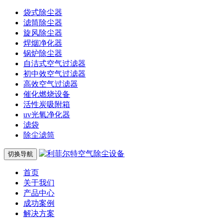
袋式除尘器
滤筒除尘器
旋风除尘器
焊烟净化器
锅炉除尘器
自洁式空气过滤器
初中效空气过滤器
高效空气过滤器
催化燃烧设备
活性炭吸附箱
uv光氧净化器
滤袋
除尘滤筒
切换导航
首页
关于我们
产品中心
成功案例
解决方案