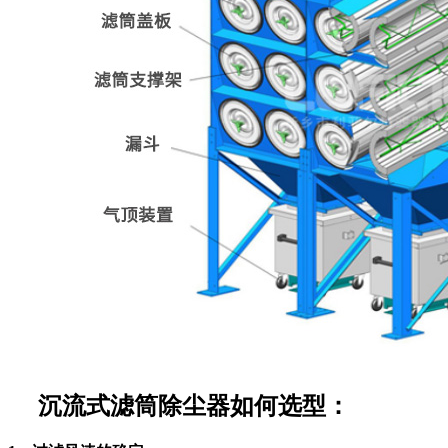
沉流式滤筒除尘器如何选型：