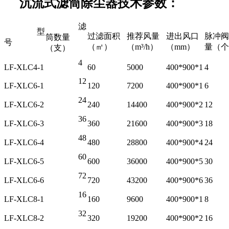
沉流式滤筒除尘器技术参数：
滤
型
过滤面积
推荐风量
进出风口
脉冲阀
筒数量
号
（㎡）
（m³/h）
（mm）
量（个
（支）
4
LF-XLC4-1
60
5000
400*900*1
4
12
LF-XLC6-1
120
7200
400*900*1
6
24
LF-XLC6-2
240
14400
400*900*2
12
36
LF-XLC6-3
360
21600
400*900*3
18
48
LF-XLC6-4
480
28800
400*900*4
24
60
LF-XLC6-5
600
36000
400*900*5
30
72
LF-XLC6-6
720
43200
400*900*6
36
16
LF-XLC8-1
160
9600
400*900*1
8
32
LF-XLC8-2
320
19200
400*900*2
16