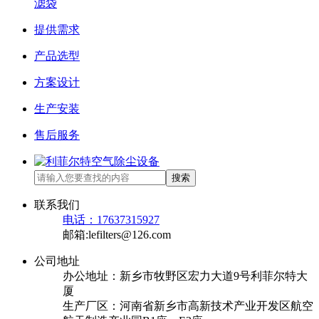
滤袋
提供需求
产品选型
方案设计
生产安装
售后服务
搜索
联系我们
电话：17637315927
邮箱:lefilters@126.com
公司地址
办公地址：新乡市牧野区宏力大道9号利菲尔特大
厦
生产厂区：河南省新乡市高新技术产业开发区航空