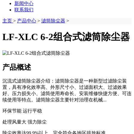
新闻中心
联系我们
主页
>
产品中心
>
滤筒除尘器
>
LF-XLC 6-2组合式滤筒除尘器
产品概述
沉流式滤筒除尘器介绍：滤筒除尘器是一种新型过滤除尘装
置，具有净化效率高、外形尺寸小、过滤面积大、过滤效果
好、压力损失小、滤筒使用寿命长、安装维修快捷方便、可连
续使用等特点。滤筒除尘器主要针对治理在机械...
环保节能 运行平稳
处理风量大 强力除尘
除尘效率达99.9%以上，完全符合各地区排放标准