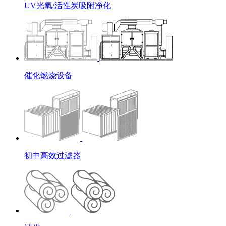
UV光氧/活性炭吸附净化
催化燃烧设备
初中高效过滤器