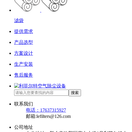
滤袋
提供需求
产品选型
方案设计
生产安装
售后服务
搜索
联系我们
电话：17637315927
邮箱:lefilters@126.com
公司地址