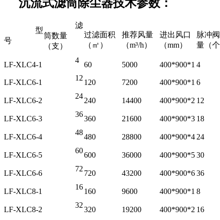
沉流式滤筒除尘器技术参数：
滤
型
过滤面积
推荐风量
进出风口
脉冲阀
筒数量
号
（㎡）
（m³/h）
（mm）
量（个
（支）
4
LF-XLC4-1
60
5000
400*900*1
4
12
LF-XLC6-1
120
7200
400*900*1
6
24
LF-XLC6-2
240
14400
400*900*2
12
36
LF-XLC6-3
360
21600
400*900*3
18
48
LF-XLC6-4
480
28800
400*900*4
24
60
LF-XLC6-5
600
36000
400*900*5
30
72
LF-XLC6-6
720
43200
400*900*6
36
16
LF-XLC8-1
160
9600
400*900*1
8
32
LF-XLC8-2
320
19200
400*900*2
16