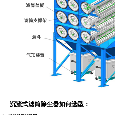
沉流式滤筒除尘器如何选型：