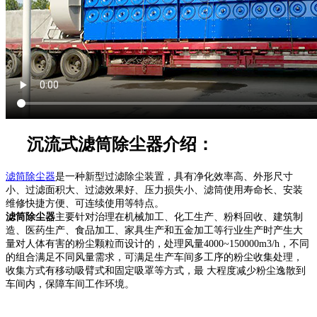
沉流式滤筒除尘器介绍：
滤筒除尘器
是一种新型过滤除尘装置，具有净化效率高、外形尺寸
小、过滤面积大、过滤效果好、压力损失小、滤筒使用寿命长、安装
维修快捷方便、可连续使用等特点。
滤筒除尘器
主要针对治理在机械加工、化工生产、粉料回收、建筑制
造、医药生产、食品加工、家具生产和五金加工等行业生产时产生大
量对人体有害的粉尘颗粒而设计的，处理风量4000~150000m3/h，不同
的组合满足不同风量需求，可满足生产车间多工序的粉尘收集处理，
收集方式有移动吸臂式和固定吸罩等方式，最 大程度减少粉尘逸散到
车间内，保障车间工作环境。