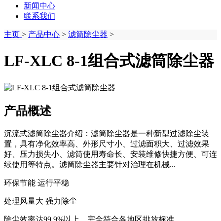
新闻中心
联系我们
主页
>
产品中心
>
滤筒除尘器
>
LF-XLC 8-1组合式滤筒除尘器
产品概述
沉流式滤筒除尘器介绍：滤筒除尘器是一种新型过滤除尘装
置，具有净化效率高、外形尺寸小、过滤面积大、过滤效果
好、压力损失小、滤筒使用寿命长、安装维修快捷方便、可连
续使用等特点。滤筒除尘器主要针对治理在机械...
环保节能 运行平稳
处理风量大 强力除尘
除尘效率达99.9%以上，完全符合各地区排放标准