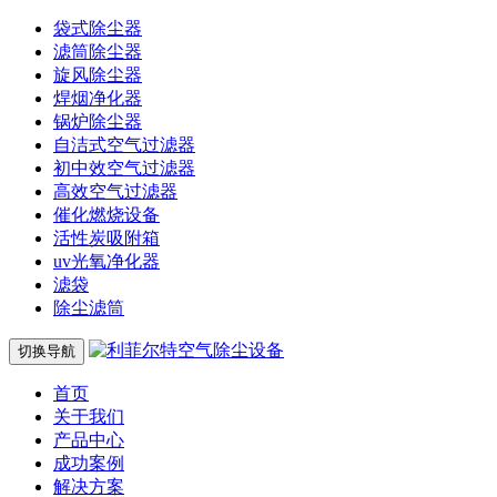
袋式除尘器
滤筒除尘器
旋风除尘器
焊烟净化器
锅炉除尘器
自洁式空气过滤器
初中效空气过滤器
高效空气过滤器
催化燃烧设备
活性炭吸附箱
uv光氧净化器
滤袋
除尘滤筒
切换导航
首页
关于我们
产品中心
成功案例
解决方案