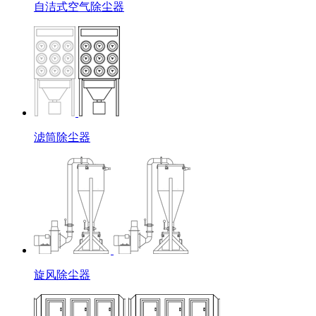
自洁式空气除尘器
滤筒除尘器
旋风除尘器