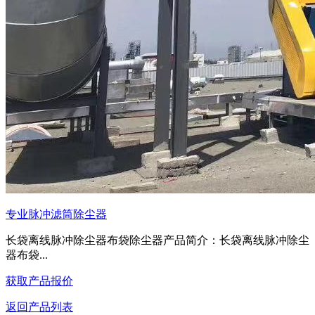
专业脉冲滤筒除尘器
长袋离线脉冲除尘器布袋除尘器产品简介：长袋离线脉冲除尘
器布袋...
获取产品报价
返回产品列表