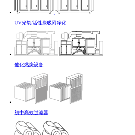
UV光氧/活性炭吸附净化
催化燃烧设备
初中高效过滤器