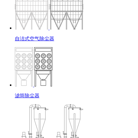
自洁式空气除尘器
滤筒除尘器