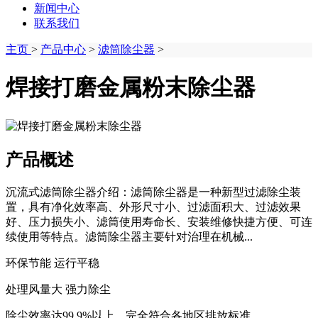
新闻中心
联系我们
主页
>
产品中心
>
滤筒除尘器
>
焊接打磨金属粉末除尘器
产品概述
沉流式滤筒除尘器介绍：滤筒除尘器是一种新型过滤除尘装
置，具有净化效率高、外形尺寸小、过滤面积大、过滤效果
好、压力损失小、滤筒使用寿命长、安装维修快捷方便、可连
续使用等特点。滤筒除尘器主要针对治理在机械...
环保节能 运行平稳
处理风量大 强力除尘
除尘效率达99.9%以上，完全符合各地区排放标准