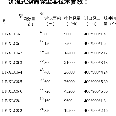
沉流式滤筒除尘器技术参数：
滤
型
过滤面积
推荐风量
进出风口
脉冲阀
筒数量
号
（㎡）
（m³/h）
（mm）
量（个
（支）
4
LF-XLC4-1
60
5000
400*900*1
4
12
LF-XLC6-1
120
7200
400*900*1
6
24
LF-XLC6-2
240
14400
400*900*2
12
36
LF-XLC6-3
360
21600
400*900*3
18
48
LF-XLC6-4
480
28800
400*900*4
24
60
LF-XLC6-5
600
36000
400*900*5
30
72
LF-XLC6-6
720
43200
400*900*6
36
16
LF-XLC8-1
160
9600
400*900*1
8
32
LF-XLC8-2
320
19200
400*900*2
16