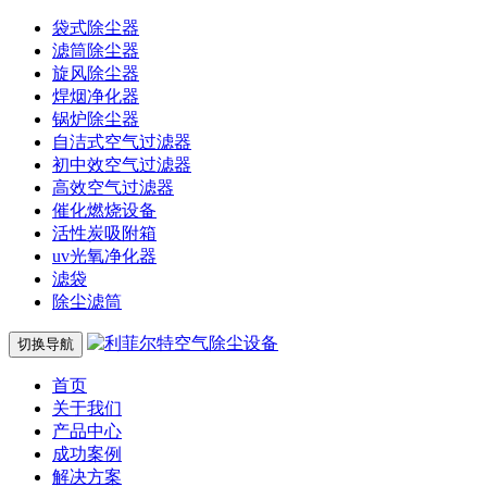
袋式除尘器
滤筒除尘器
旋风除尘器
焊烟净化器
锅炉除尘器
自洁式空气过滤器
初中效空气过滤器
高效空气过滤器
催化燃烧设备
活性炭吸附箱
uv光氧净化器
滤袋
除尘滤筒
切换导航
首页
关于我们
产品中心
成功案例
解决方案