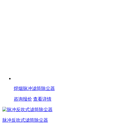
焊烟脉冲滤筒除尘器
咨询报价
查看详情
脉冲反吹式滤筒除尘器