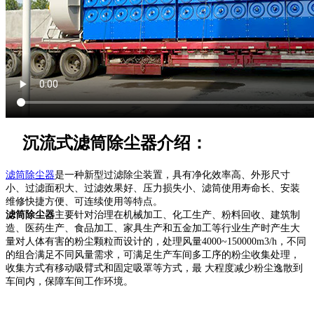
沉流式滤筒除尘器介绍：
滤筒除尘器
是一种新型过滤除尘装置，具有净化效率高、外形尺寸
小、过滤面积大、过滤效果好、压力损失小、滤筒使用寿命长、安装
维修快捷方便、可连续使用等特点。
滤筒除尘器
主要针对治理在机械加工、化工生产、粉料回收、建筑制
造、医药生产、食品加工、家具生产和五金加工等行业生产时产生大
量对人体有害的粉尘颗粒而设计的，处理风量4000~150000m3/h，不同
的组合满足不同风量需求，可满足生产车间多工序的粉尘收集处理，
收集方式有移动吸臂式和固定吸罩等方式，最 大程度减少粉尘逸散到
车间内，保障车间工作环境。