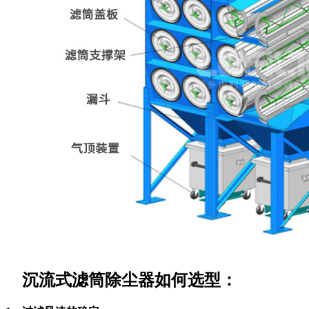
沉流式滤筒除尘器如何选型：