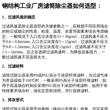
钢结构工业厂房滤筒除尘器如何选型：
1、过滤风速的确定
过滤风速是除尘器选型的关键参数之一，应根据不同应用场合
的粉尘或烟尘的性质、粒度、温度、浓度等因素来综合考虑确
定，一般情况下入口含尘浓度在15～30g/m3，过滤风速不应大
于0.6～0.8m/min; 入口含尘浓度在5～15g/m3，过滤风速不应大
于0.8～1.2m/min; 入口含尘浓度在≤5g/m3，过滤风速不应大于
1.5～2m/min。总之在选择过滤风速时，为降低设备阻力，一
般过滤风速不宜选择太大。
2、过滤材料
滤筒式除尘器采用PS或PSU高分子涂层纤维滤料，当过滤气体
为常温或低于100℃时，一般采用PS高分子涂层纤维滤料，如
用于高温场合时则应采用PSU高分子涂层纤维滤料，如用于有
特殊要求场合时，须在定货前说明，另行选择滤料。
3、排灰形式
滤筒式除尘器采用手动单独（移动小车接灰）收集，也可采用