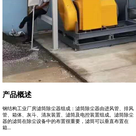
产品概述
钢结构工业厂房滤筒除尘器组成：滤筒除尘器由进风管、排风
管、箱体、灰斗、清灰装置、滤筒及电控装置组成。滤筒除尘
器的滤筒在除尘设备中的布置很重要，滤筒可以垂直布置在
箱...