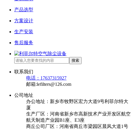
产品选型
方案设计
生产安装
售后服务
搜索
联系我们
电话：17637315927
邮箱:lefilters@126.com
公司地址
办公地址：新乡市牧野区宏力大道9号利菲尔特大
厦
生产厂区：河南省新乡市高新技术产业开发区航空
航天制造产业园B1座、E3座
商丘公司厂区：河南省商丘市梁园区晨风大道1号