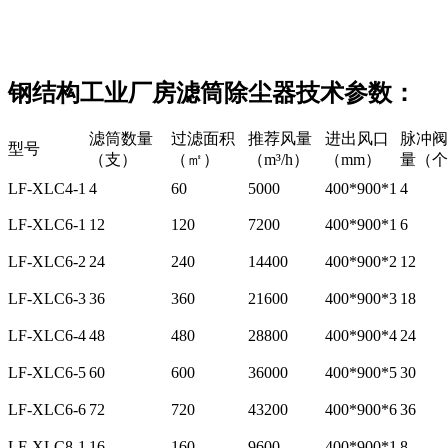
钢结构工业厂房滤筒除尘器技术参数：
滤筒数量
过滤面积
推荐风量
进出风口
脉冲阀
型号
（支）
（㎡）
（m³/h）
（mm）
量（个
LF-XLC4-1
4
60
5000
400*900*1
4
LF-XLC6-1
12
120
7200
400*900*1
6
LF-XLC6-2
24
240
14400
400*900*2
12
LF-XLC6-3
36
360
21600
400*900*3
18
LF-XLC6-4
48
480
28800
400*900*4
24
LF-XLC6-5
60
600
36000
400*900*5
30
LF-XLC6-6
72
720
43200
400*900*6
36
LF-XLC8-1
16
160
9600
400*900*1
8