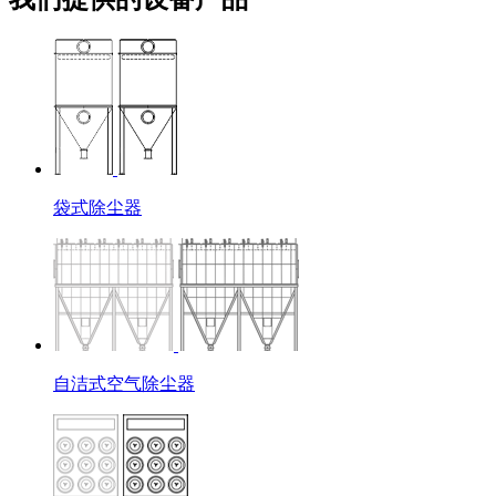
袋式除尘器
自洁式空气除尘器