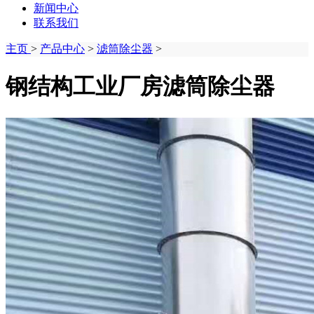
新闻中心
联系我们
主页
>
产品中心
>
滤筒除尘器
>
钢结构工业厂房滤筒除尘器