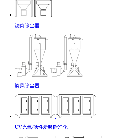
滤筒除尘器
旋风除尘器
UV光氧/活性炭吸附净化