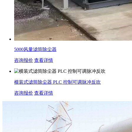
5000风量滤筒除尘器
咨询报价
查看详情
横装式滤筒除尘器 PLC 控制可调脉冲反吹
咨询报价
查看详情