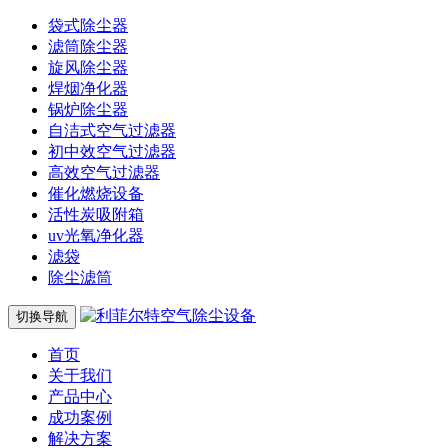
袋式除尘器
滤筒除尘器
旋风除尘器
焊烟净化器
锅炉除尘器
自洁式空气过滤器
初中效空气过滤器
高效空气过滤器
催化燃烧设备
活性炭吸附箱
uv光氧净化器
滤袋
除尘滤筒
切换导航
首页
关于我们
产品中心
成功案例
解决方案