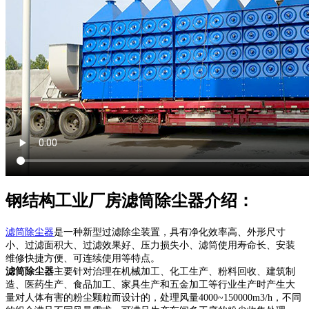
钢结构工业厂房滤筒除尘器介绍：
滤筒除尘器
是一种新型过滤除尘装置，具有净化效率高、外形尺寸
小、过滤面积大、过滤效果好、压力损失小、滤筒使用寿命长、安装
维修快捷方便、可连续使用等特点。
滤筒除尘器
主要针对治理在机械加工、化工生产、粉料回收、建筑制
造、医药生产、食品加工、家具生产和五金加工等行业生产时产生大
量对人体有害的粉尘颗粒而设计的，处理风量4000~150000m3/h，不同