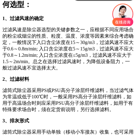
何选型：
1、过滤风速的确定
过滤风速是除尘器选型的关键参数之一，应根据不同应用场合
的粉尘或烟尘的性质、粒度、温度、浓度等因素来综合考虑确
定，一般情况下入口含尘浓度在15～30g/m3，过滤风速不应大
于0.6～0.8m/min; 入口含尘浓度在5～15g/m3，过滤风速不应大
于0.8～1.2m/min; 入口含尘浓度在≤5g/m3，过滤风速不应大于
1.5～2m/min。总之在选择过滤风速时，为降低设备阻力，一
般过滤风速不宜选择太大。
2、过滤材料
滤筒式除尘器采用PS或PSU高分子涂层纤维滤料，当过滤气体
为常温或低于100℃时，一般采用PS高分子涂层纤维滤料，如
用于高温场合时则应采用PSU高分子涂层纤维滤料，如用于有
特殊要求场合时，须在定货前说明，另行选择滤料。
3、排灰形式
滤筒式除尘器采用手动单独（移动小车接灰）收集，也可采用