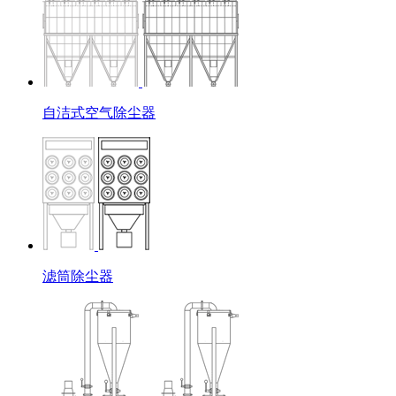
自洁式空气除尘器
滤筒除尘器