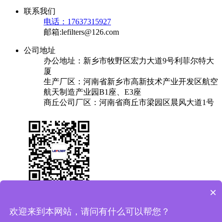
联系我们
电话：17637315927
邮箱:lefilters@126.com
公司地址
办公地址：新乡市牧野区宏力大道9号利菲尔特大
厦
生产厂区：河南省新乡市高新技术产业开发区航空
航天制造产业园B1座、E3座
商丘公司厂区：河南省商丘市梁园区晨风大道1号
×
关于我们
产品中心
成功案例
解决方案
新闻中心
联系我们
欢迎来到本网站，请问有什么可以帮您？
友情链接：
换热器
焊锡机
plc实验台
保安过滤器