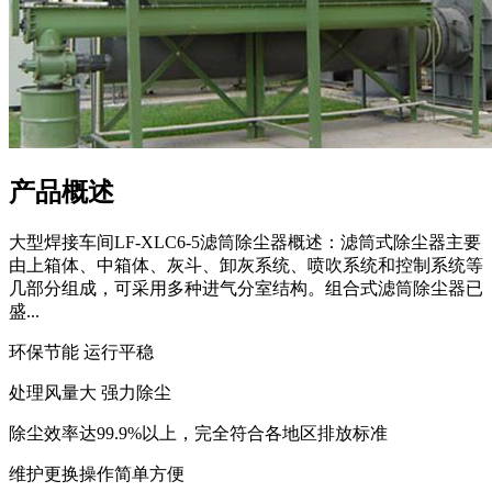
产品概述
大型焊接车间LF-XLC6-5滤筒除尘器概述：滤筒式除尘器主要
由上箱体、中箱体、灰斗、卸灰系统、喷吹系统和控制系统等
几部分组成，可采用多种进气分室结构。组合式滤筒除尘器已
盛...
环保节能 运行平稳
处理风量大 强力除尘
除尘效率达99.9%以上，完全符合各地区排放标准
维护更换操作简单方便