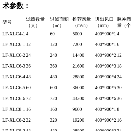
术参数：
滤筒数量
过滤面积
推荐风量
进出风口
脉冲阀
型号
（支）
（㎡）
（m³/h）
（mm）
量（个
LF-XLC4-1
4
60
5000
400*900*1
4
LF-XLC6-1
12
120
7200
400*900*1
6
LF-XLC6-2
24
240
14400
400*900*2
12
LF-XLC6-3
36
360
21600
400*900*3
18
LF-XLC6-4
48
480
28800
400*900*4
24
LF-XLC6-5
60
600
36000
400*900*5
30
LF-XLC6-6
72
720
43200
400*900*6
36
LF-XLC8-1
16
160
9600
400*900*1
8
LF-XLC8-2
32
320
19200
400*900*2
16
LF-XLC8-3
48
480
28800
400*900*3
24