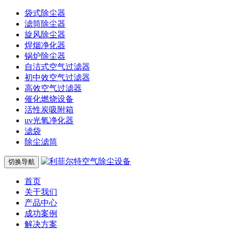
袋式除尘器
滤筒除尘器
旋风除尘器
焊烟净化器
锅炉除尘器
自洁式空气过滤器
初中效空气过滤器
高效空气过滤器
催化燃烧设备
活性炭吸附箱
uv光氧净化器
滤袋
除尘滤筒
切换导航
首页
关于我们
产品中心
成功案例
解决方案