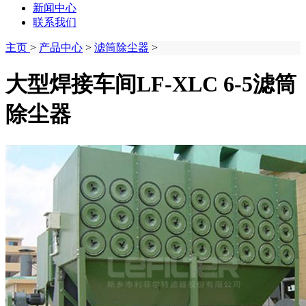
新闻中心
联系我们
主页
>
产品中心
>
滤筒除尘器
>
大型焊接车间LF-XLC 6-5滤筒
除尘器