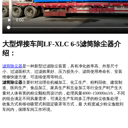
大型焊接车间LF-XLC 6-5滤筒除尘器介
绍：
滤筒除尘器
是一种新型过滤除尘装置，具有净化效率高、外形尺寸
小、过滤面积大、过滤效果好、压力损失小、滤筒使用寿命长、安装
维修快捷方便、可连续使用等特点。
滤筒除尘器
主要针对治理在机械加工、化工生产、粉料回收、建筑制
造、医药生产、食品加工、家具生产和五金加工等行业生产时产生大
量对人体有害的粉尘颗粒而设计的，处理风量4000~150000m3/h，不同
的组合满足不同风量需求，可满足生产车间多工序的粉尘收集处理，
收集方式有移动吸臂式和固定吸罩等方式，最 大程度减少粉尘逸散到
车间内，保障车间工作环境。