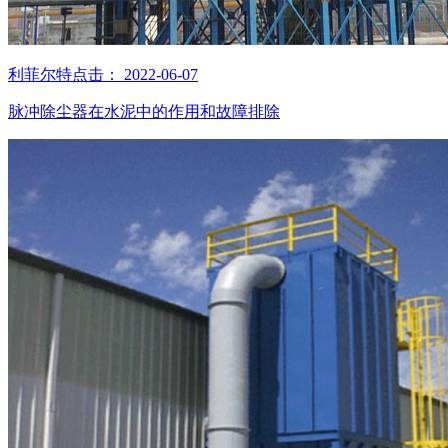
利菲尔特
点击：
2022-06-07
脉冲除尘器在水泥中的作用和故障排除