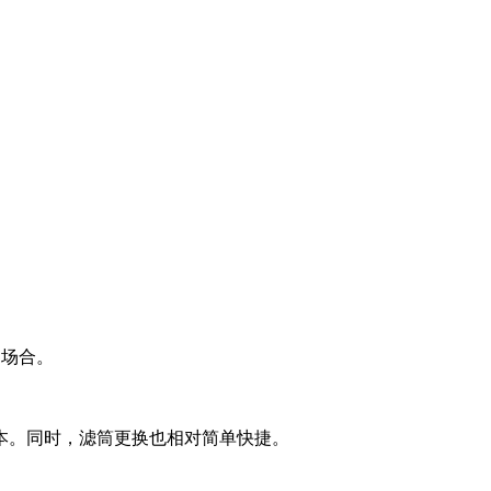
场合‌。
本。同时，滤筒更换也相对简单快捷‌。