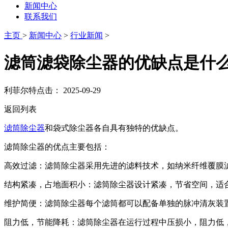
新闻中心
联系我们
主页
>
新闻中心
>
行业新闻
>
滤筒滤袋除尘器的优缺点是什
利菲尔特
点击：
2025-09-29
返回列表
滤筒除尘器
和袋式除尘器各自具有独特的优缺点‌。
滤筒除尘器的优点主要包括：
‌高效过滤‌：滤筒除尘器采用先进的滤料技术，如纳米纤维覆膜滤
‌结构紧凑，占地面积小‌：滤筒除尘器设计紧凑，节省空间，适
‌维护简便‌：滤筒除尘器每个滤筒都可以配备单独的脉冲清灰
‌阻力低，节能降耗‌：滤筒除尘器在运行过程中压损小，阻力低