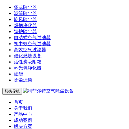
袋式除尘器
滤筒除尘器
旋风除尘器
焊烟净化器
锅炉除尘器
自洁式空气过滤器
初中效空气过滤器
高效空气过滤器
催化燃烧设备
活性炭吸附箱
uv光氧净化器
滤袋
除尘滤筒
切换导航
首页
关于我们
产品中心
成功案例
解决方案