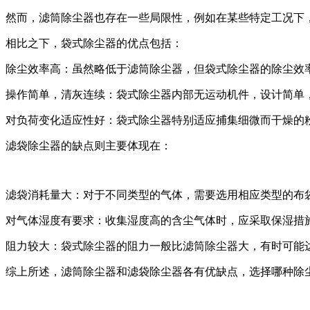
然而，滤筒除尘器也存在一些局限性，例如在某些特定工况下
相比之下，袋式除尘器的优点包括：
‌除尘效率高‌：虽然略低于滤筒除尘器，但袋式除尘器的除尘效率也
‌操作简单，清灰连续‌：袋式除尘器内部无运动机件，设计简单
‌对负荷变化适应性好‌：袋式除尘器特别适应捕集细微而干燥的
滤袋除尘器的缺点则主要体现在：
‌滤袋消耗量大‌：对于不同类型的气体，需要选用相应类型的布
‌对气体湿度有要求‌：收集湿度高的含尘气体时，应采取保湿措施
‌阻力较大‌：袋式除尘器的阻力一般比滤筒除尘器大，有时可能达到1
综上所述，滤筒除尘器和滤袋除尘器各有优缺点，选择哪种除