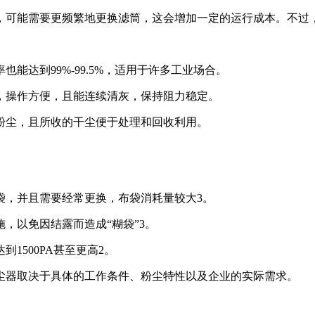
，可能需要更频繁地更换滤筒，这会增加一定的运行成本。不过
能达到99%-99.5%，适用于许多工业场合‌。
，操作方便，且能连续清灰，保持阻力稳定‌。
粉尘，且所收的干尘便于处理和回收利用‌。
袋，并且需要经常更换，布袋消耗量较大‌3。
，以免因结露而造成“糊袋”‌3。
500PA甚至更高‌2。
尘器取决于具体的工作条件、粉尘特性以及企业的实际需求。