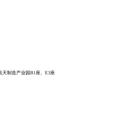
天制造产业园B1座、E3座