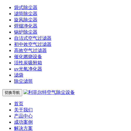
袋式除尘器
滤筒除尘器
旋风除尘器
焊烟净化器
锅炉除尘器
自洁式空气过滤器
初中效空气过滤器
高效空气过滤器
催化燃烧设备
活性炭吸附箱
uv光氧净化器
滤袋
除尘滤筒
切换导航
首页
关于我们
产品中心
成功案例
解决方案