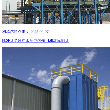
利菲尔特
点击：
2022-06-07
脉冲除尘器在水泥中的作用和故障排除