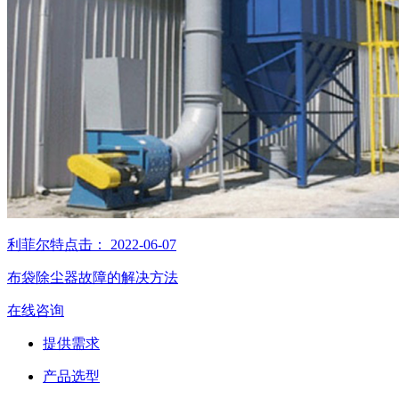
利菲尔特
点击：
2022-06-07
布袋除尘器故障的解决方法
在线咨询
提供需求
产品选型