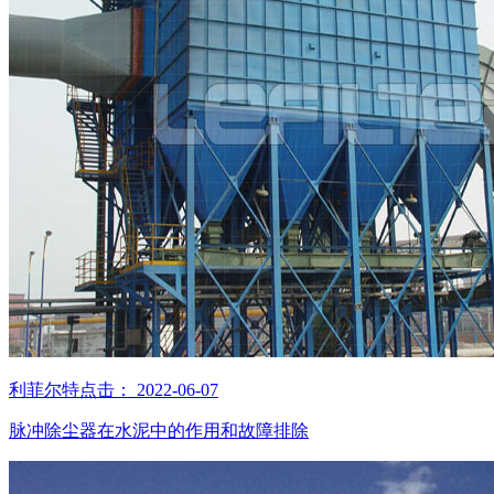
利菲尔特
点击：
2022-06-07
脉冲除尘器在水泥中的作用和故障排除