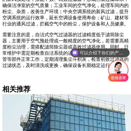
确保洁净室的空气质量；工业车间的空气净化，处理车间内的
粉尘、杂质，改善生产环境；中央空调系统的新风过滤，提升
空调系统的运行效率，延长空调设备使用寿命；矿山、建材等
行业的通风过滤，拦截空气中的粉尘，保护设备和人员健康。
需要注意的是，自洁式空气过滤器的过滤精度低于滤筒除尘
器，主要用于空气预处理或一般精度的空气净化，若需要高精
可以介绍下你们的产品么
度粉尘治理，需搭配滤筒除尘器或高效过滤器使用。同时，日
常维护中需定期检查自洁系统的运行状态，确保脉冲阀、喷吹
你们是怎么收费的呢
管等部件正常工作，定期清理集尘斗积灰，检查初效过滤器的
过滤状态，及时清洗或更换，确保设备长期稳定运行。
相关推荐