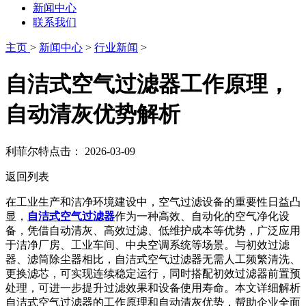
新闻中心
联系我们
主页
>
新闻中心
>
行业新闻
>
自洁式空气过滤器工作原理，
自动清灰优势解析
利菲尔特
点击：
2026-03-09
返回列表
在工业生产和洁净环境建设中，空气过滤设备的重要性日益凸
显，
自洁式空气过滤器
作为一种高效、自动化的空气净化设
备，凭借自动清灰、高效过滤、低维护成本等优势，广泛应用
于洁净厂房、工业车间、中央空调系统等场景。与初效过滤
器、滤筒除尘器相比，自洁式空气过滤器无需人工频繁清洗、
更换滤芯，可实现连续稳定运行，同时搭配初效过滤器前置预
处理，可进一步提升过滤效果和设备使用寿命。本文详细解析
自洁式空气过滤器的工作原理和自动清灰优势，帮助企业全面