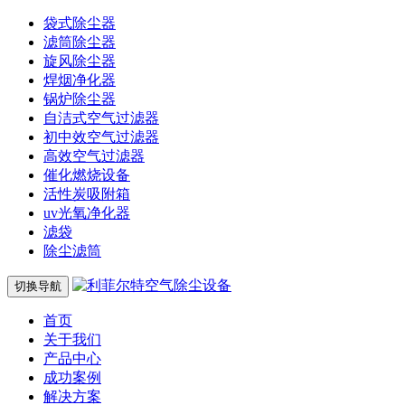
袋式除尘器
滤筒除尘器
旋风除尘器
焊烟净化器
锅炉除尘器
自洁式空气过滤器
初中效空气过滤器
高效空气过滤器
催化燃烧设备
活性炭吸附箱
uv光氧净化器
滤袋
除尘滤筒
切换导航
首页
关于我们
产品中心
成功案例
解决方案