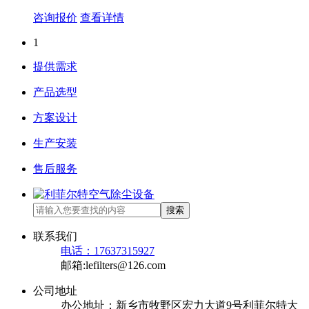
咨询报价
查看详情
1
提供需求
产品选型
方案设计
生产安装
售后服务
搜索
联系我们
电话：17637315927
邮箱:lefilters@126.com
公司地址
办公地址：新乡市牧野区宏力大道9号利菲尔特大