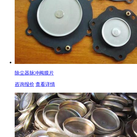
除尘器脉冲阀膜片
咨询报价
查看详情