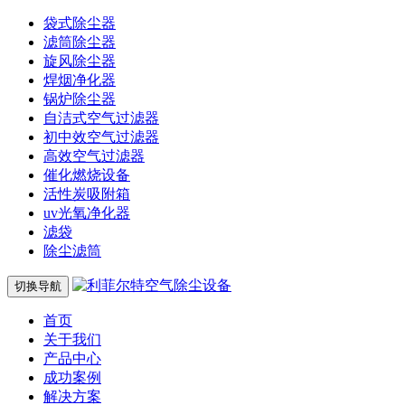
袋式除尘器
滤筒除尘器
旋风除尘器
焊烟净化器
锅炉除尘器
自洁式空气过滤器
初中效空气过滤器
高效空气过滤器
催化燃烧设备
活性炭吸附箱
uv光氧净化器
滤袋
除尘滤筒
切换导航
首页
关于我们
产品中心
成功案例
解决方案