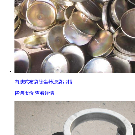
内滤式布袋除尘器滤袋吊帽
咨询报价
查看详情