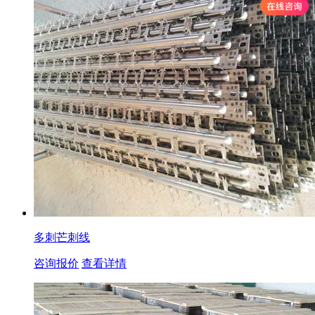
多刺芒刺线
咨询报价
查看详情