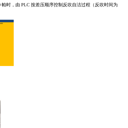
 帕时，由 PLC 按差压顺序控制反吹自洁过程（反吹时间为
400