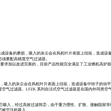
造成设备的磨损，吸入的灰尘会在风机叶片表面上结垢，造成设
必须要配高精度空气过滤器。
气要求加以改进完善的，目前产品性能完全满足了工业燃机高炉
吸入的灰尘会在风机叶片表面上结垢，造成设备中转子的动平
空气过滤器。LFZK 系列自洁式空气过滤器是在国内外同类
箱①吸入，经过高效过滤筒②，由于重力惯性、扩散、接触阻留等
⑦被空压机吸入。