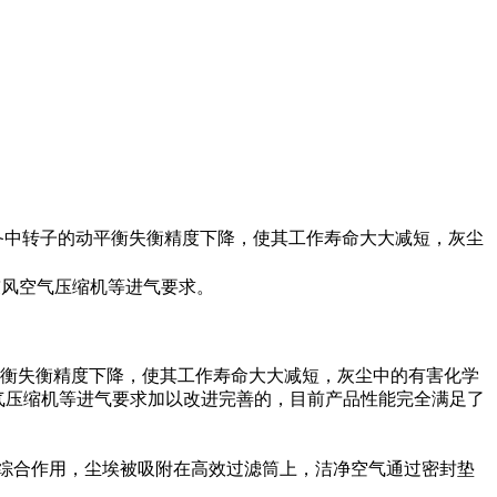
备中转子的动平衡失衡精度下降，使其工作寿命大大减短，灰尘
鼓风空气压缩机等进气要求。
衡失衡精度下降，使其工作寿命大大减短，灰尘中的有害化学
空气压缩机等进气要求加以改进完善的，目前产品性能完全满足了
综合作用，尘埃被吸附在高效过滤筒上，洁净空气通过密封垫