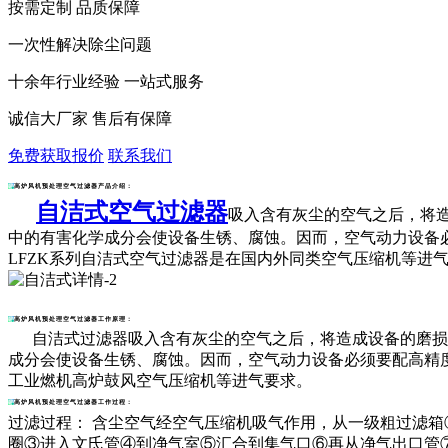
按需定制 品质保障
一次性解决除尘问题
十余年行业经验 一站式服务
诚信大厂家 售后有保障
免费获取报价
联系我们
高炉风机预处理空气过滤器产品介绍：
自洁式空气过滤器
吸入含有灰尘的空气之后，将
中的有害化学成分会使设备生锈、腐蚀。因而，空气动力设备
LFZK系列
自洁式空气过滤器
是在国内外同类空气压缩机等进
高炉风机预处理空气过滤器工作原理：
自洁式过滤器吸入含有灰尘的空气之后，将造成设备的磨损，
成分会使设备生锈、腐蚀。因而，空气动力设备必须要配高精度
工业燃机高炉鼓风空气压缩机等进气要求。
高炉风机预处理空气过滤器工作过程：
过滤过程： 含尘空气经空气压缩机吸气作用，从一级粗过滤
圈③进入文氏管④到净气室⑤汇合到集气口⑥再从净气出口管