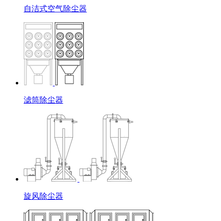
自洁式空气除尘器
滤筒除尘器
旋风除尘器