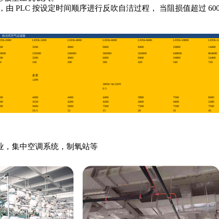
 PLC 按设定时间顺序进行反吹自洁过程， 当阻损值超过 600
。
自洁式空气过滤器
FZK-2000
LFZK-3200
LFZK-4000
LFZK-6000
LFZK-8400
LFZK-10800
LFZK-14
00
3200
4000
6000
8400
10800
14400
0000
192000
240000
360000
504000
648000
864000
00
3200
4000
6000
8400
10800
14400
0
160
200
300
420
540
720
多层
≤200
300W/AC220V
0.5
00
4400
4400
4400
5880
7560
8400
00
3520
4200
4200
4400
4400
5280
00
5600
5600
7500
7500
7500
7500
10.5
12
15
20
31
45
业，集中空调系统，制氧站等