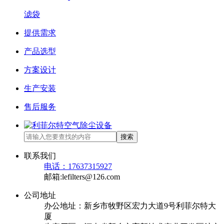
滤袋
提供需求
产品选型
方案设计
生产安装
售后服务
搜索
联系我们
电话：17637315927
邮箱:lefilters@126.com
公司地址
办公地址：新乡市牧野区宏力大道9号利菲尔特大
厦