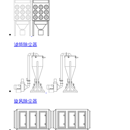
滤筒除尘器
旋风除尘器