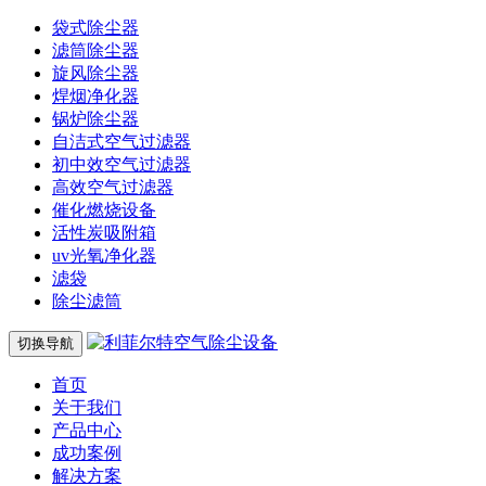
袋式除尘器
滤筒除尘器
旋风除尘器
焊烟净化器
锅炉除尘器
自洁式空气过滤器
初中效空气过滤器
高效空气过滤器
催化燃烧设备
活性炭吸附箱
uv光氧净化器
滤袋
除尘滤筒
切换导航
首页
关于我们
产品中心
成功案例
解决方案