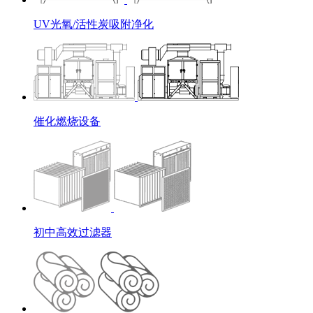
UV光氧/活性炭吸附净化
催化燃烧设备
初中高效过滤器