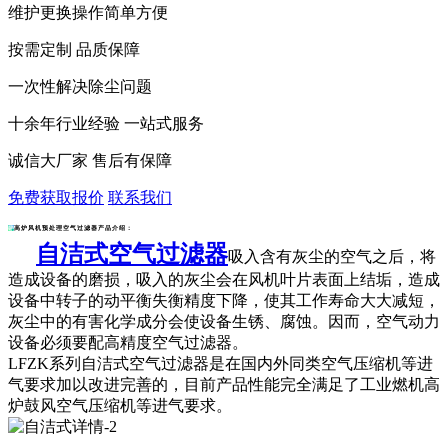
维护更换操作简单方便
按需定制 品质保障
一次性解决除尘问题
十余年行业经验 一站式服务
诚信大厂家 售后有保障
免费获取报价
联系我们
高炉风机预处理空气过滤器产品介绍：
自洁式空气过滤器
吸入含有灰尘的空气之后，将
造成设备的磨损，吸入的灰尘会在风机叶片表面上结垢，造成
设备中转子的动平衡失衡精度下降，使其工作寿命大大减短，
灰尘中的有害化学成分会使设备生锈、腐蚀。因而，空气动力
设备必须要配高精度空气过滤器。
LFZK系列
自洁式空气过滤器
是在国内外同类空气压缩机等进
气要求加以改进完善的，目前产品性能完全满足了工业燃机高
炉鼓风空气压缩机等进气要求。