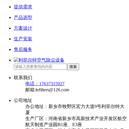
提供需求
产品选型
方案设计
生产安装
售后服务
搜索
联系我们
电话：17637315927
邮箱:lefilters@126.com
公司地址
办公地址：新乡市牧野区宏力大道9号利菲尔特大
厦
生产厂区：河南省新乡市高新技术产业开发区航空
航天制造产业园B1座、E3座