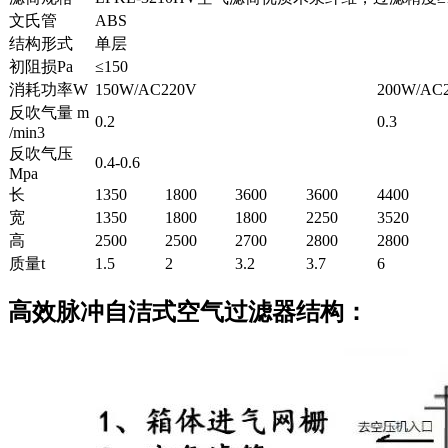
文氏管
ABS
结构形式
单层
初阻损Pa
≤150
消耗功率W
150W/AC220V
200W/AC
反吹气量 m
0.2
0.3
/min3
反吹气压
0.4-0.6
Mpa
长
1350
1800
3600
3600
4400
宽
1350
1800
1800
2250
3520
高
2500
2500
2700
2800
2800
质量t
1.5
2
3.2
3.7
6
高效脉冲自洁式空气过滤器结构：