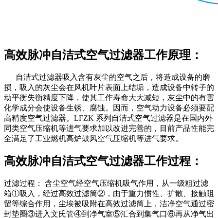
高效脉冲自洁式空气过滤器工作原理：
自洁式过滤器吸入含有灰尘的空气之后，将造成设备的磨
损，吸入的灰尘会在风机叶片表面上结垢，造成设备中转子的
动平衡失衡精度下降，使其工作寿命大大减短，灰尘中的有害
化学成分会使设备生锈、腐蚀。因而，空气动力设备必须要配
高精度空气过滤器。LFZK 系列自洁式空气过滤器是在国内外
同类空气压缩机等进气要求加以改进完善的，目前产品性能完
全满足了工业燃机高炉鼓风空气压缩机等进气要求。
高效脉冲自洁式空气过滤器工作过程：
过滤过程： 含尘空气经空气压缩机吸气作用，从一级粗过滤
箱①吸入，经过高效过滤筒②，由于重力惯性、扩散、接触阻
留等综合作用，尘埃被吸附在高效过滤筒上，洁净空气通过密
封垫圈③进入文氏管④到净气室⑤汇合到集气口⑥再从净气出