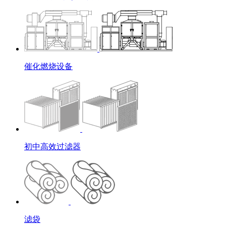
催化燃烧设备
初中高效过滤器
滤袋