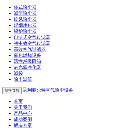
袋式除尘器
滤筒除尘器
旋风除尘器
焊烟净化器
锅炉除尘器
自洁式空气过滤器
初中效空气过滤器
高效空气过滤器
催化燃烧设备
活性炭吸附箱
uv光氧净化器
滤袋
除尘滤筒
切换导航
首页
关于我们
产品中心
成功案例
解决方案