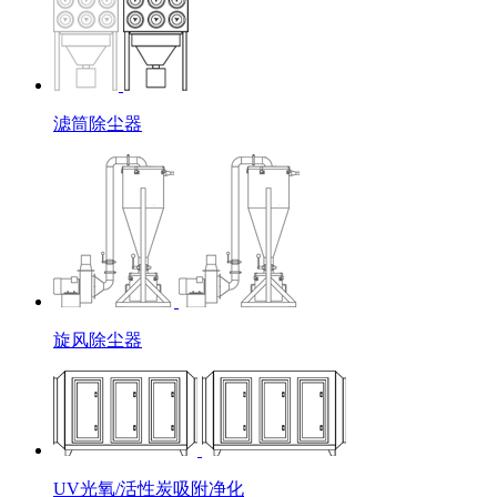
滤筒除尘器
旋风除尘器
UV光氧/活性炭吸附净化