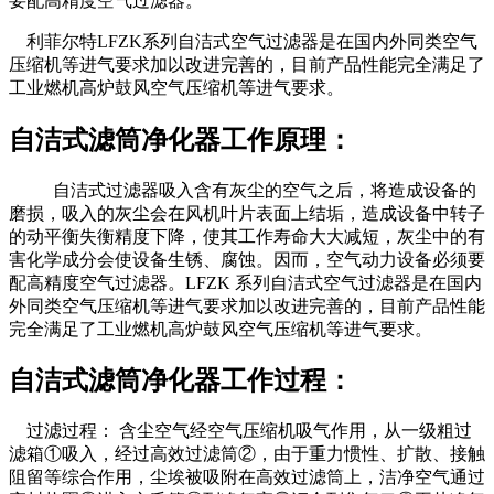
要配高精度空气过滤器。
利菲尔特LFZK系列自洁式空气过滤器是在国内外同类空气
压缩机等进气要求加以改进完善的，目前产品性能完全满足了
工业燃机高炉鼓风空气压缩机等进气要求。
自洁式滤筒净化器工作原理：
自洁式过滤器吸入含有灰尘的空气之后，将造成设备的
磨损，吸入的灰尘会在风机叶片表面上结垢，造成设备中转子
的动平衡失衡精度下降，使其工作寿命大大减短，灰尘中的有
害化学成分会使设备生锈、腐蚀。因而，空气动力设备必须要
配高精度空气过滤器。LFZK 系列自洁式空气过滤器是在国内
外同类空气压缩机等进气要求加以改进完善的，目前产品性能
完全满足了工业燃机高炉鼓风空气压缩机等进气要求。
自洁式滤筒净化器工作过程：
过滤过程： 含尘空气经空气压缩机吸气作用，从一级粗过
滤箱①吸入，经过高效过滤筒②，由于重力惯性、扩散、接触
阻留等综合作用，尘埃被吸附在高效过滤筒上，洁净空气通过