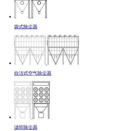
袋式除尘器
自洁式空气除尘器
滤筒除尘器