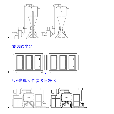
旋风除尘器
UV光氧/活性炭吸附净化