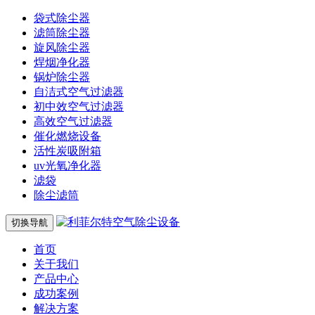
袋式除尘器
滤筒除尘器
旋风除尘器
焊烟净化器
锅炉除尘器
自洁式空气过滤器
初中效空气过滤器
高效空气过滤器
催化燃烧设备
活性炭吸附箱
uv光氧净化器
滤袋
除尘滤筒
切换导航
首页
关于我们
产品中心
成功案例
解决方案