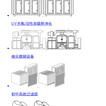
UV光氧/活性炭吸附净化
催化燃烧设备
初中高效过滤器