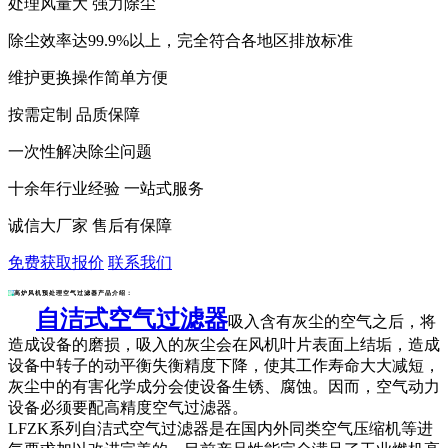
处理风量大 强力除尘
除尘效率达99.9%以上，完全符合各地区排放标准
维护更换操作简单方便
按需定制 品质保障
一次性解决除尘问题
十余年行业经验 一站式服务
诚信大厂家 售后有保障
免费获取报价
联系我们
高炉风机预处理空气过滤器产品介绍：
自洁式空气过滤器
吸入含有灰尘的空气之后，将
造成设备的磨损，吸入的灰尘会在风机叶片表面上结垢，造成
设备中转子的动平衡失衡精度下降，使其工作寿命大大减短，
灰尘中的有害化学成分会使设备生锈、腐蚀。因而，空气动力
设备必须要配高精度空气过滤器。
LFZK系列
自洁式空气过滤器
是在国内外同类空气压缩机等进