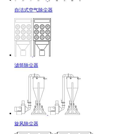
自洁式空气除尘器
滤筒除尘器
旋风除尘器