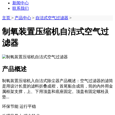
新闻中心
联系我们
主页
>
产品中心
>
自洁式空气过滤器
>
制氧装置压缩机自洁式空气过
滤器
产品概述
制氧装置压缩机入自洁式除尘器产品概述：空气过滤器的滤筒
是用设计长度的滤料折叠成褶，首尾黏合成筒，筒的内外用金
属框架支撑，上、下用顶盖和底座固定。顶盖有固定螺栓及
垫...
环保节能 运行平稳