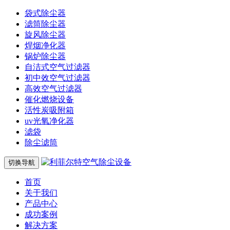
袋式除尘器
滤筒除尘器
旋风除尘器
焊烟净化器
锅炉除尘器
自洁式空气过滤器
初中效空气过滤器
高效空气过滤器
催化燃烧设备
活性炭吸附箱
uv光氧净化器
滤袋
除尘滤筒
切换导航
首页
关于我们
产品中心
成功案例
解决方案