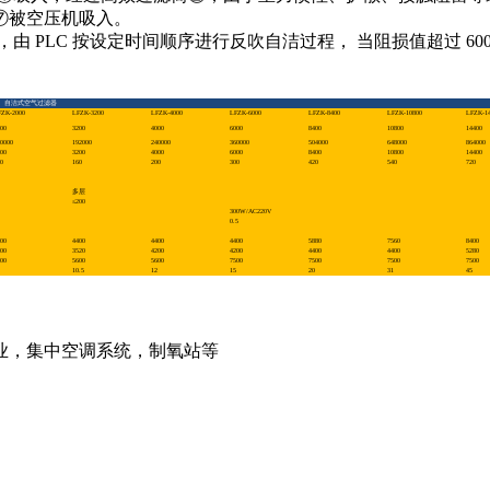
⑦被空压机吸入。
 PLC 按设定时间顺序进行反吹自洁过程， 当阻损值超过 600
。
自洁式空气过滤器
FZK-2000
LFZK-3200
LFZK-4000
LFZK-6000
LFZK-8400
LFZK-10800
LFZK-14
00
3200
4000
6000
8400
10800
14400
0000
192000
240000
360000
504000
648000
864000
00
3200
4000
6000
8400
10800
14400
0
160
200
300
420
540
720
多层
≤200
300W/AC220V
0.5
00
4400
4400
4400
5880
7560
8400
00
3520
4200
4200
4400
4400
5280
00
5600
5600
7500
7500
7500
7500
10.5
12
15
20
31
45
业，集中空调系统，制氧站等