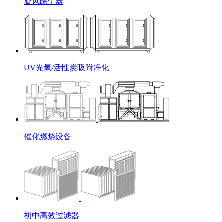
旋风除尘器
UV光氧/活性炭吸附净化
催化燃烧设备
初中高效过滤器