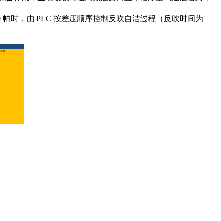
 帕时，由 PLC 按差压顺序控制反吹自洁过程（反吹时间为
400