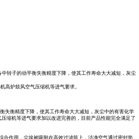
备中转子的动平衡失衡精度下降，使其工作寿命大大减短，灰尘
燃机高炉鼓风空气压缩机等进气要求。
衡失衡精度下降，使其工作寿命大大减短，灰尘中的有害化学
空气压缩机等进气要求加以改进完善的，目前产品性能完全满足了
综合作用，尘埃被吸附在高效过滤筒上，洁净空气通过密封垫