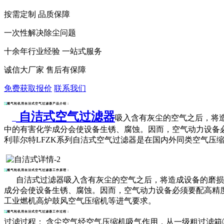
按需定制 品质保障
一次性解决除尘问题
十余年行业经验 一站式服务
诚信大厂家 售后有保障
免费获取报价
联系我们
燃气轮机用自洁式空气过滤器产品介绍：
自洁式空气过滤器
吸入含有灰尘的空气之后，将
中的有害化学成分会使设备生锈、腐蚀。因而，空气动力设备
利菲尔特LFZK系列
自洁式空气过滤器
是在国内外同类空气压
燃气轮机用自洁式空气过滤器工作原理：
自洁式过滤器吸入含有灰尘的空气之后，将造成设备的磨损，
成分会使设备生锈、腐蚀。因而，空气动力设备必须要配高精度
工业燃机高炉鼓风空气压缩机等进气要求。
燃气轮机用自洁式空气过滤器工作过程：
过滤过程： 含尘空气经空气压缩机吸气作用，从一级粗过滤