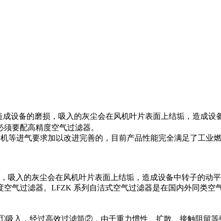
造成设备的磨损，吸入的灰尘会在风机叶片表面上结垢，造成设
必须要配高精度空气过滤器。
缩机等进气要求加以改进完善的，目前产品性能完全满足了工业
吸入的灰尘会在风机叶片表面上结垢，造成设备中转子的动平
空气过滤器。LFZK 系列自洁式空气过滤器是在国内外同类
箱①吸入，经过高效过滤筒②，由于重力惯性、扩散、接触阻留等