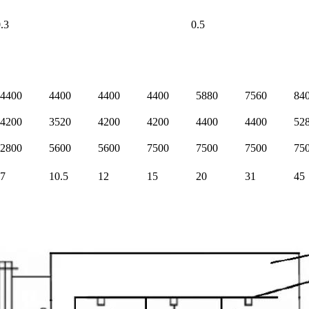
3
0.5
4400
4400
4400
4400
5880
7560
84
4200
3520
4200
4200
4400
4400
52
2800
5600
5600
7500
7500
7500
75
7
10.5
12
15
20
31
45