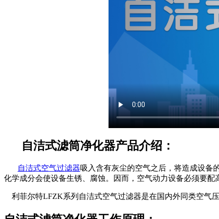
自洁式滤筒净化器产品介绍：
自洁式空气过滤器
吸入含有灰尘的空气之后，将造成设备
化学成分会使设备生锈、腐蚀。因而，空气动力设备必须要配
利菲尔特LFZK系列自洁式空气过滤器是在国内外同类空气