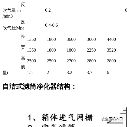
反
0.2
0.
吹气量 m
/min3
反
0.4-0.6
吹气压Mpa
长
1350
1800
3600
3600
4400
宽
1350
1800
1800
2250
3520
高
2500
2500
2700
2800
2800
质
1.5
2
3.2
3.7
6
量t
自洁式滤筒净化器结构：