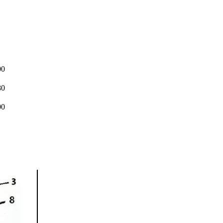
00
80
00