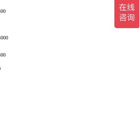
400
4000
400
0