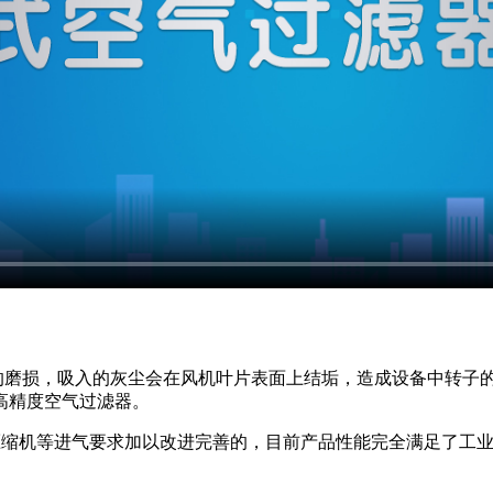
的磨损，吸入的灰尘会在风机叶片表面上结垢，造成设备中转子
高精度空气过滤器。
压缩机等进气要求加以改进完善的，目前产品性能完全满足了工