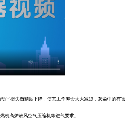
的动平衡失衡精度下降，使其工作寿命大大减短，灰尘中的有害
业燃机高炉鼓风空气压缩机等进气要求。