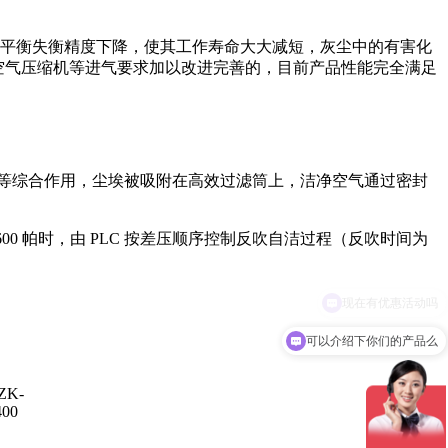
平衡失衡精度下降，使其工作寿命大大减短，灰尘中的有害化
类空气压缩机等进气要求加以改进完善的，目前产品性能完全满足
等综合作用，尘埃被吸附在高效过滤筒上，洁净空气通过密封
0 帕时，由 PLC 按差压顺序控制反吹自洁过程（反吹时间为
可以介绍下你们的产品么
ZK-
400