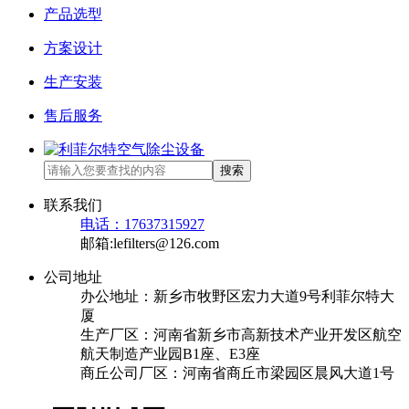
产品选型
方案设计
生产安装
售后服务
搜索
联系我们
电话：17637315927
邮箱:lefilters@126.com
公司地址
办公地址：新乡市牧野区宏力大道9号利菲尔特大
厦
生产厂区：河南省新乡市高新技术产业开发区航空
航天制造产业园B1座、E3座
商丘公司厂区：河南省商丘市梁园区晨风大道1号