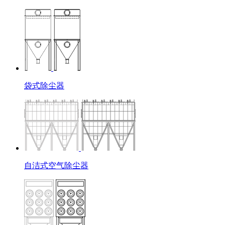
袋式除尘器
自洁式空气除尘器