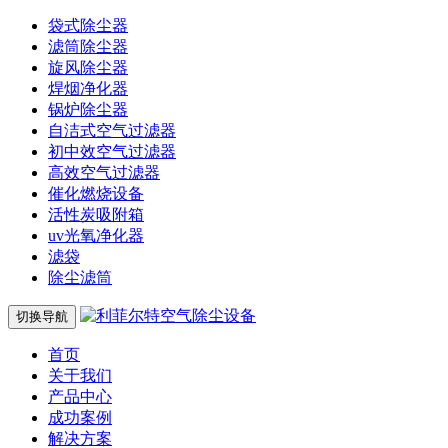
袋式除尘器
滤筒除尘器
旋风除尘器
焊烟净化器
锅炉除尘器
自洁式空气过滤器
初中效空气过滤器
高效空气过滤器
催化燃烧设备
活性炭吸附箱
uv光氧净化器
滤袋
除尘滤筒
切换导航
首页
关于我们
产品中心
成功案例
解决方案