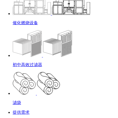
催化燃烧设备
初中高效过滤器
滤袋
提供需求