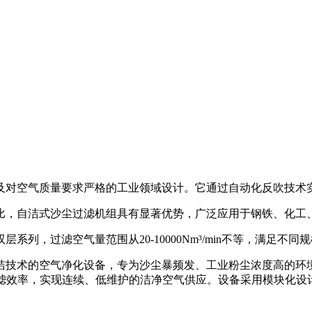
及对空气质量要求严格的工业领域设计。它通过自动化反吹技术
比，自洁式沙尘过滤机组具有显著优势，广泛应用于钢铁、化工
列，过滤空气量范围从20-10000Nm³/min不等，满足不同
洁技术的空气净化设备，专为沙尘暴频发、工业粉尘浓度高的环
维持过滤效率，实现连续、低维护的洁净空气供应。设备采用模块化