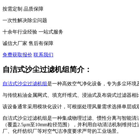
按需定制 品质保障
一次性解决除尘问题
十余年行业经验 一站式服务
诚信大厂家 售后有保障
免费获取报价
联系我们
自洁式沙尘过滤机组简介：
自洁式沙尘过滤机组
是一种高效空气净化设备，专为多尘环境
与传统粘油金属网式、填充纤维式、浸油式及布袋式过滤器相
该设备通常采用模块化设计，可根据处理风量需求选择单层或双层系
自洁式沙尘过滤机组是一种集成物理过滤、惯性分离与智能清
（覆盖2.5μm至10mm粒径范围），并利用自动清洁机制
厂、化纤纺织厂等对空气洁净度要求严苛的工业场景。