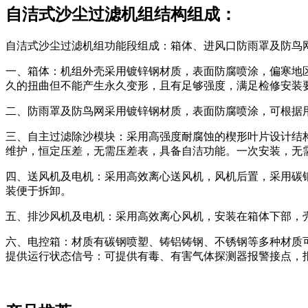
自洁式沙尘过滤机组结构组成：
自洁式沙尘过滤机组功能段组成：箱体、进风口防雨罩及防鸟
一、箱体：机组外壳采用镀锌钢材质，表面防腐喷涂，偏寒地区
久的扭曲但不能产生永久变形，且有足够强度，满足检修安装
二、防雨罩及防鸟网采用镀锌钢材质，表面防腐喷涂，可根据
三、自主过滤除沙模块：采用高强度耐腐蚀的楔形叶片设计结
维护，恒定压差，无需压差表，具备自洁功能。一次安装，无
四、送风机及电机：采用高效离心送风机，风机后置，采用碳
装便于拆卸。
五、排沙风机及电机：采用高效离心风机，安装在箱体下部，
六、电控箱：材质有碳钢喷塑、铸铝铸钢、不锈钢等多种材质
提供运行状态信号：可提供有毒、有害气体探测器报警接点，