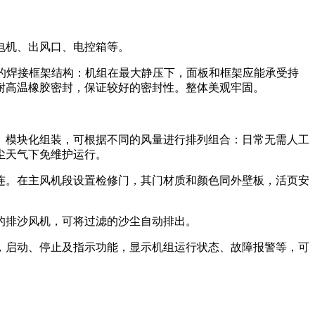
电机、出风口、电控箱等。
度的焊接框架结构：机组在最大静压下，面板和框架应能承受持
耐高温橡胶密封，保证较好的密封性。整体美观牢固。
。模块化组装，可根据不同的风量进行排列组合：日常无需人工
尘天气下免维护运行。
连。在主风机段设置检修门，其门材质和颜色同外壁板，活页安
的排沙风机，可将过滤的沙尘自动排出。
，启动、停止及指示功能，显示机组运行状态、故障报警等，可