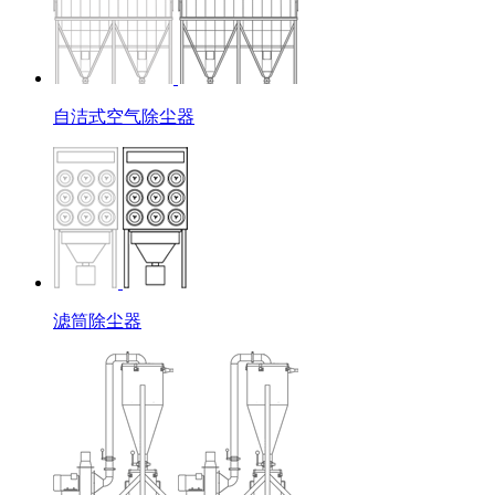
自洁式空气除尘器
滤筒除尘器