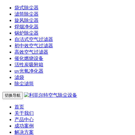
袋式除尘器
滤筒除尘器
旋风除尘器
焊烟净化器
锅炉除尘器
自洁式空气过滤器
初中效空气过滤器
高效空气过滤器
催化燃烧设备
活性炭吸附箱
uv光氧净化器
滤袋
除尘滤筒
切换导航
首页
关于我们
产品中心
成功案例
解决方案