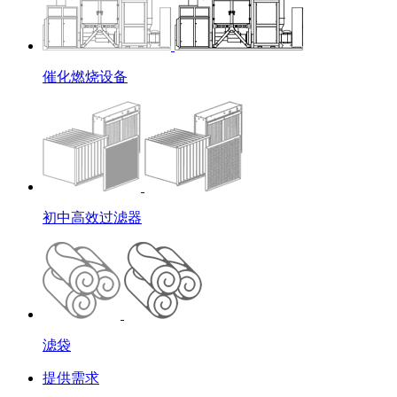
催化燃烧设备
初中高效过滤器
滤袋
提供需求