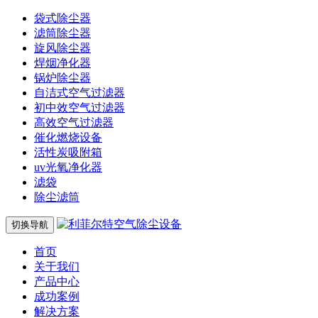
袋式除尘器
滤筒除尘器
旋风除尘器
焊烟净化器
锅炉除尘器
自洁式空气过滤器
初中效空气过滤器
高效空气过滤器
催化燃烧设备
活性炭吸附箱
uv光氧净化器
滤袋
除尘滤筒
切换导航
首页
关于我们
产品中心
成功案例
解决方案