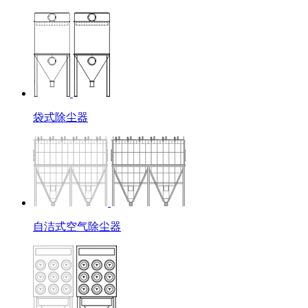
袋式除尘器
自洁式空气除尘器