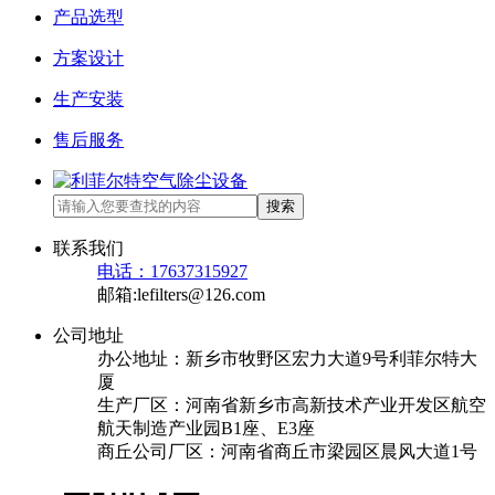
产品选型
方案设计
生产安装
售后服务
搜索
联系我们
电话：17637315927
邮箱:lefilters@126.com
公司地址
办公地址：新乡市牧野区宏力大道9号利菲尔特大
厦
生产厂区：河南省新乡市高新技术产业开发区航空
航天制造产业园B1座、E3座
商丘公司厂区：河南省商丘市梁园区晨风大道1号