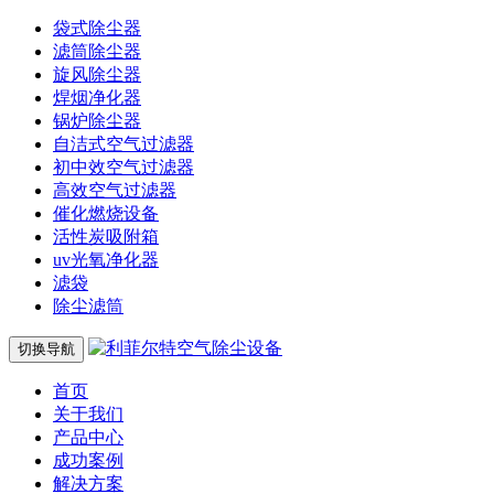
袋式除尘器
滤筒除尘器
旋风除尘器
焊烟净化器
锅炉除尘器
自洁式空气过滤器
初中效空气过滤器
高效空气过滤器
催化燃烧设备
活性炭吸附箱
uv光氧净化器
滤袋
除尘滤筒
切换导航
首页
关于我们
产品中心
成功案例
解决方案