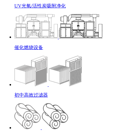
UV光氧/活性炭吸附净化
催化燃烧设备
初中高效过滤器