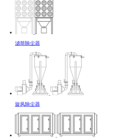
滤筒除尘器
旋风除尘器