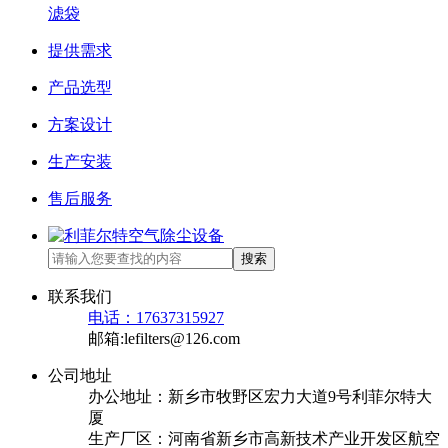
滤袋
提供需求
产品选型
方案设计
生产安装
售后服务
搜索
联系我们
电话：17637315927
邮箱:lefilters@126.com
公司地址
办公地址：新乡市牧野区宏力大道9号利菲尔特大
厦
生产厂区：河南省新乡市高新技术产业开发区航空