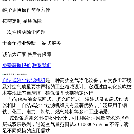
维护更换操作简单方便
按需定制 品质保障
一次性解决除尘问题
十余年行业经验 一站式服务
诚信大厂家 售后有保障
免费获取报价
联系我们
自洁式沙尘过滤机组简介：
自洁式沙尘过滤机组
是一种高效空气净化设备，专为多尘环境
及对空气质量要求严格的工业领域设计。它通过自动化反吹技
术实现滤芯自清洁，确保设备长期稳定运行。
与传统粘油金属网式、填充纤维式、浸油式及布袋式过滤
器相比，自洁式沙尘过滤机组具有显著优势，广泛应用于钢
铁、化工、电力、制氧、燃气轮机等多种工业场景。
该设备通常采用模块化设计，可根据处理风量需求选择单
层或双层系列，过滤空气量范围从20-10000Nm³/min不等，满
足不同规模的应用需求