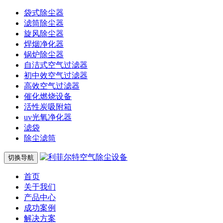
袋式除尘器
滤筒除尘器
旋风除尘器
焊烟净化器
锅炉除尘器
自洁式空气过滤器
初中效空气过滤器
高效空气过滤器
催化燃烧设备
活性炭吸附箱
uv光氧净化器
滤袋
除尘滤筒
切换导航
首页
关于我们
产品中心
成功案例
解决方案