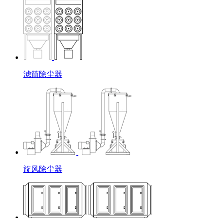
滤筒除尘器
旋风除尘器