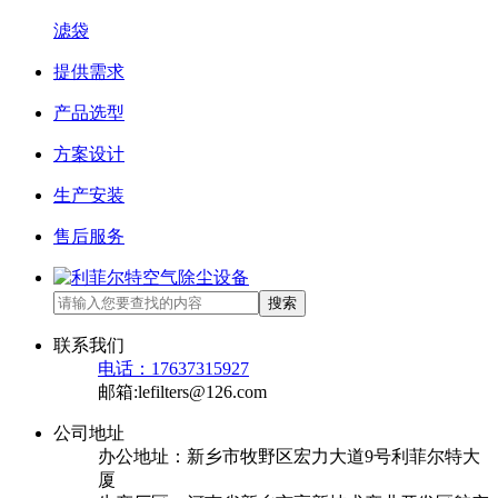
滤袋
提供需求
产品选型
方案设计
生产安装
售后服务
搜索
联系我们
电话：17637315927
邮箱:lefilters@126.com
公司地址
办公地址：新乡市牧野区宏力大道9号利菲尔特大
厦