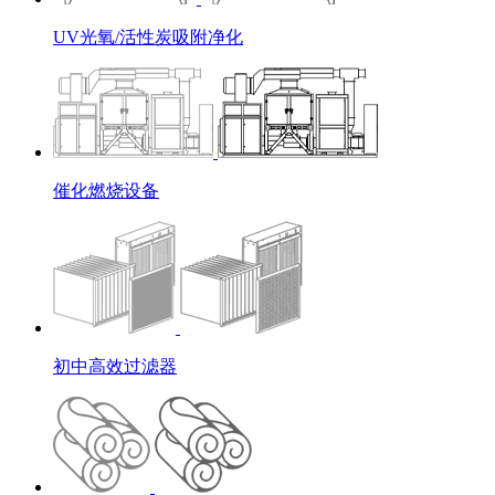
UV光氧/活性炭吸附净化
催化燃烧设备
初中高效过滤器