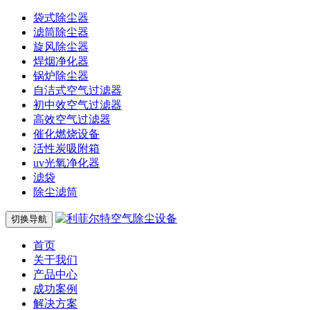
袋式除尘器
滤筒除尘器
旋风除尘器
焊烟净化器
锅炉除尘器
自洁式空气过滤器
初中效空气过滤器
高效空气过滤器
催化燃烧设备
活性炭吸附箱
uv光氧净化器
滤袋
除尘滤筒
切换导航
首页
关于我们
产品中心
成功案例
解决方案