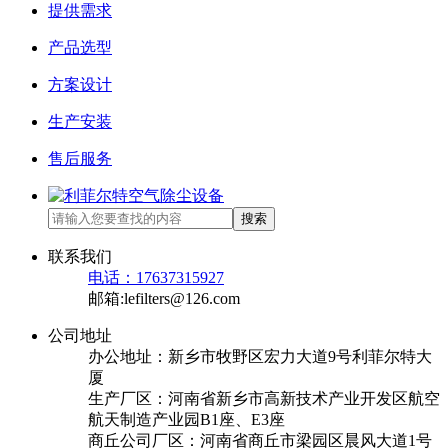
提供需求
产品选型
方案设计
生产安装
售后服务
搜索
联系我们
电话：17637315927
邮箱:lefilters@126.com
公司地址
办公地址：新乡市牧野区宏力大道9号利菲尔特大
厦
生产厂区：河南省新乡市高新技术产业开发区航空
航天制造产业园B1座、E3座
商丘公司厂区：河南省商丘市梁园区晨风大道1号