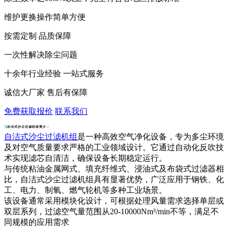
维护更换操作简单方便
按需定制 品质保障
一次性解决除尘问题
十余年行业经验 一站式服务
诚信大厂家 售后有保障
免费获取报价
联系我们
自洁式沙尘过滤机组简介：
自洁式沙尘过滤机组
是一种高效空气净化设备，专为多尘环境
及对空气质量要求严格的工业领域设计。它通过自动化反吹技
术实现滤芯自清洁，确保设备长期稳定运行。
与传统粘油金属网式、填充纤维式、浸油式及布袋式过滤器相
比，自洁式沙尘过滤机组具有显著优势，广泛应用于钢铁、化
工、电力、制氧、燃气轮机等多种工业场景。
该设备通常采用模块化设计，可根据处理风量需求选择单层或
双层系列，过滤空气量范围从20-10000Nm³/min不等，满足不
同规模的应用需求