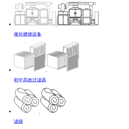
催化燃烧设备
初中高效过滤器
滤袋