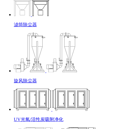
滤筒除尘器
旋风除尘器
UV光氧/活性炭吸附净化