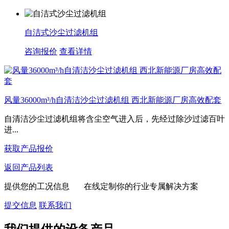
自洁式沙尘过滤机组
咨询报价
查看详情
风量36000m³/h自清洁沙尘过滤机组 西北新能源厂房高效配套
自清洁沙尘过滤机组将含尘空气进入后，先经过‌除沙过滤百叶‌
进...
获取产品报价
返回产品列表
提供您的工况信息 在线定制你的行业专属解决方案
提交信息
联系我们