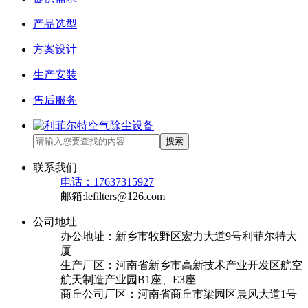
产品选型
方案设计
生产安装
售后服务
搜索
联系我们
电话：17637315927
邮箱:lefilters@126.com
公司地址
办公地址：新乡市牧野区宏力大道9号利菲尔特大
厦
生产厂区：河南省新乡市高新技术产业开发区航空
航天制造产业园B1座、E3座
商丘公司厂区：河南省商丘市梁园区晨风大道1号