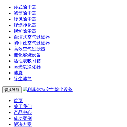
袋式除尘器
滤筒除尘器
旋风除尘器
焊烟净化器
锅炉除尘器
自洁式空气过滤器
初中效空气过滤器
高效空气过滤器
催化燃烧设备
活性炭吸附箱
uv光氧净化器
滤袋
除尘滤筒
切换导航
首页
关于我们
产品中心
成功案例
解决方案