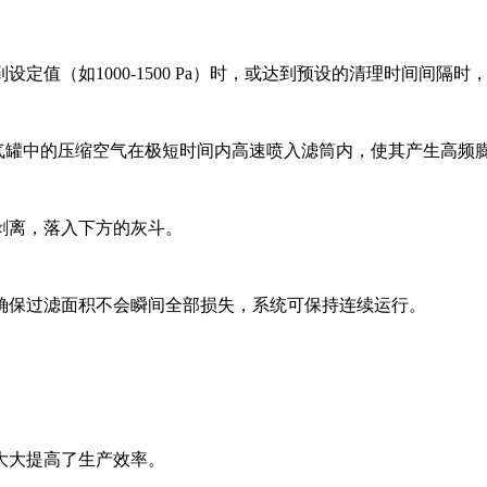
值（如1000-1500 Pa）时，或达到预设的清理时间间隔
，储气罐中的压缩空气在极短时间内高速喷入滤筒内，使其产生高频
剥离，落入下方的灰斗。
确保过滤面积不会瞬间全部损失，系统可保持连续运行。
大大提高了生产效率。