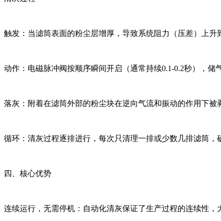
触发：当滤筒表面的粉尘层增厚，导致系统阻力（压差）上升到设定
动作：电磁脉冲阀按顺序瞬间开启（通常持续0.1-0.2秒）
落灰：附着在滤筒外部的粉尘块在逆向气流和振动的作用下被
循环：清灰过程逐排进行，每次只清理一排或少数几排滤筒，
四、核心优势
连续运行，无需停机：自动化清灰保证了生产过程的连续性，