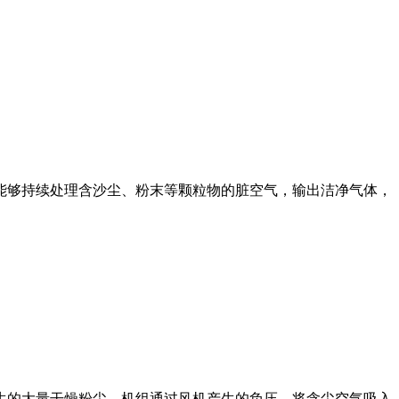
能够持续处理含沙尘、粉末等颗粒物的脏空气，输出洁净气体，
生的大量干燥粉尘。机组通过风机产生的负压，将含尘空气吸入