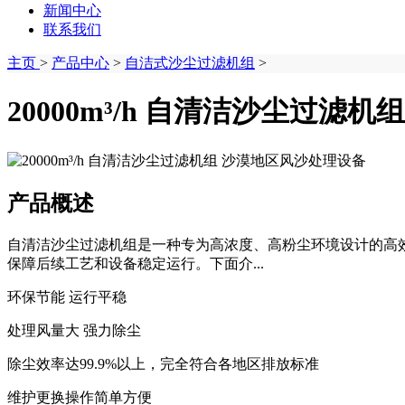
新闻中心
联系我们
主页
>
产品中心
>
自洁式沙尘过滤机组
>
20000m³/h 自清洁沙尘过滤
产品概述
自清洁沙尘过滤机组是一种专为高浓度、高粉尘环境设计的高
保障后续工艺和设备稳定运行。下面介...
环保节能 运行平稳
处理风量大 强力除尘
除尘效率达99.9%以上，完全符合各地区排放标准
维护更换操作简单方便