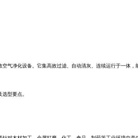
效空气净化设备。它集高效过滤、自动清灰、连续运行于一体，
及选型要点。
要针对木材加工、金属打磨、化工、食品、制药等工业环境中产