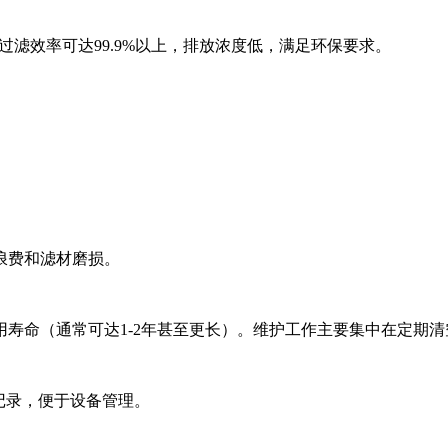
的过滤效率可达99.9%以上，排放浓度低，满足环保要求。
浪费和滤材磨损。
寿命（通常可达1-2年甚至更长）。维护工作主要集中在定期
记录，便于设备管理。