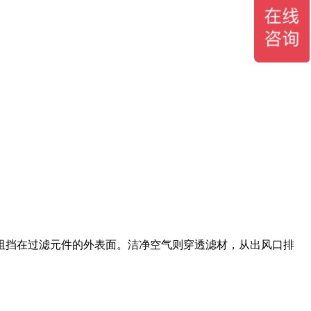
阻挡在过滤元件的外表面。洁净空气则穿透滤材，从出风口排