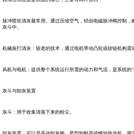
脉冲喷吹清灰最常用。通过压缩空气，经由电磁脉冲阀控制，
灰斗中。
机械振打清灰：较老的技术，通过电机带动凸轮或铰链机构震
风机与电机：提供整个系统运行所需的动力和气流，是系统的“
灰斗与卸灰装置
灰斗：用于收集清落下来的粉尘。
卸灰装置：可以是手动卸灰阀、星型卸料器或螺旋输送机，用