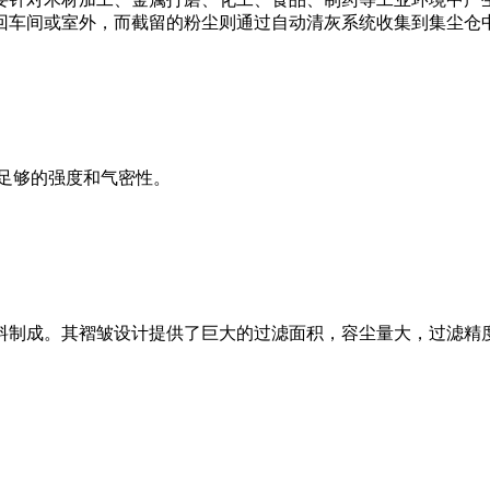
回车间或室外，而截留的粉尘则通过自动清灰系统收集到集尘仓
足够的强度和气密性。
料制成。其褶皱设计提供了巨大的过滤面积，容尘量大，过滤精