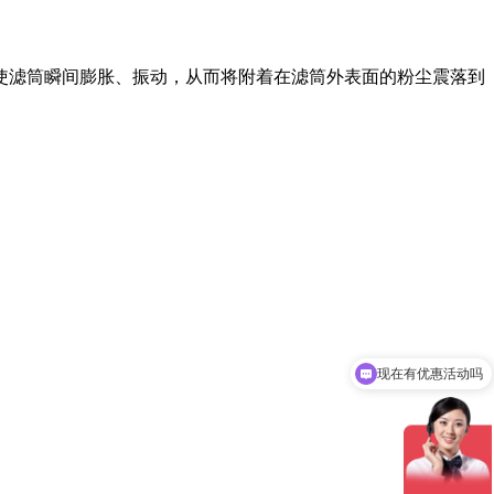
使滤筒瞬间膨胀、振动，从而将附着在滤筒外表面的粉尘震落到
现在有优惠活动吗