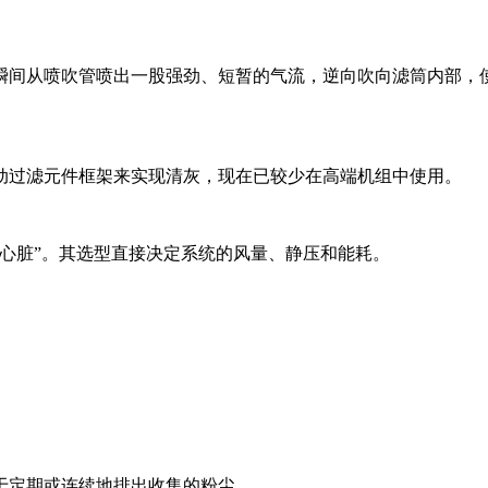
瞬间从喷吹管喷出一股强劲、短暂的气流，逆向吹向滤筒内部，
动过滤元件框架来实现清灰，现在已较少在高端机组中使用。
心脏”。其选型直接决定系统的风量、静压和能耗。
于定期或连续地排出收集的粉尘。