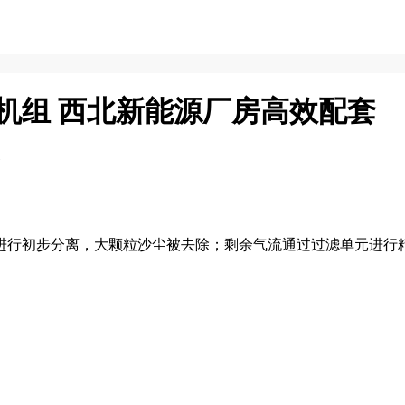
过滤机组 西北新能源厂房高效配套
进行初步分离，大颗粒沙尘被去除；剩余气流通过‌过滤单元‌进行