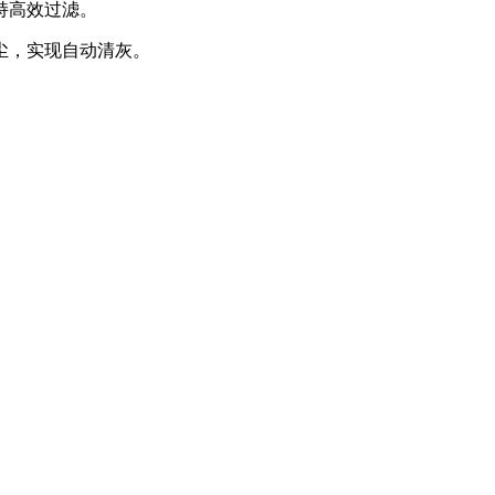
持高效过滤。
尘，实现自动清灰。