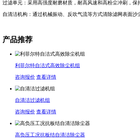
过滤单元‌：采用高强度耐磨材质，耐高风速和高粉尘冲刷，保
自清洁机构‌：通过机械振动、反吹气流等方式清除滤网表面沙
产品推荐
利菲尔特自洁式高效除尘机组
咨询报价
查看详情
自清洁过滤机组
咨询报价
查看详情
高负压工况抗板结自清洁除尘器