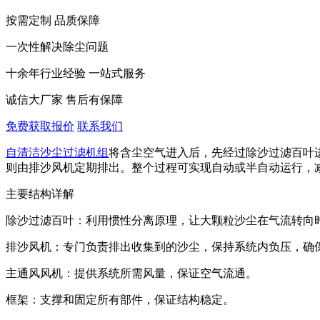
按需定制 品质保障
一次性解决除尘问题
十余年行业经验 一站式服务
诚信大厂家 售后有保障
免费获取报价
联系我们
自清洁沙尘过滤机组
将含尘空气进入后，先经过‌除沙过滤百叶‌
则由‌排沙风机‌定期排出。整个过程可实现自动或半自动运行，
主要结构详解
除沙过滤百叶‌：利用惯性分离原理，让大颗粒沙尘在气流转向
排沙风机‌：专门负责排出收集到的沙尘，保持系统内负压，确
主通风风机‌：提供系统所需风量，保证空气流通。
框架‌：支撑和固定所有部件，保证结构稳定。