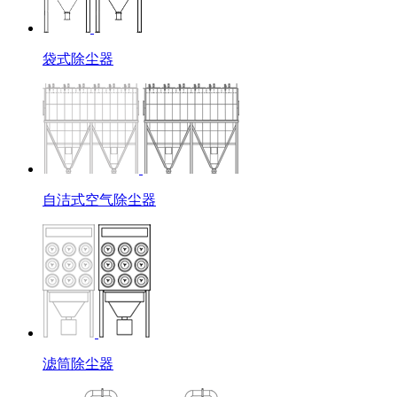
袋式除尘器
自洁式空气除尘器
滤筒除尘器