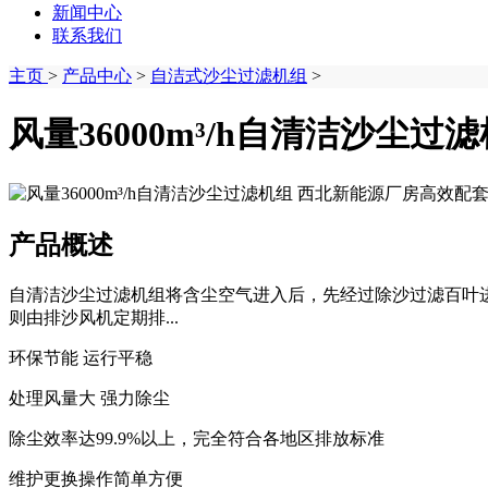
新闻中心
联系我们
主页
>
产品中心
>
自洁式沙尘过滤机组
>
风量36000m³/h自清洁沙尘
产品概述
自清洁沙尘过滤机组将含尘空气进入后，先经过‌除沙过滤百叶‌
则由‌排沙风机‌定期排...
环保节能 运行平稳
处理风量大 强力除尘
除尘效率达99.9%以上，完全符合各地区排放标准
维护更换操作简单方便