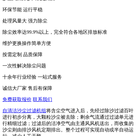
环保节能 运行平稳
处理风量大 强力除尘
除尘效率达99.9%以上，完全符合各地区排放标准
维护更换操作简单方便
按需定制 品质保障
一次性解决除尘问题
十余年行业经验 一站式服务
诚信大厂家 售后有保障
免费获取报价
联系我们
自清洁沙尘过滤机组
将含尘空气进入后，先经过‌除沙过滤百叶‌
进行初步分离，大颗粒沙尘被去除；剩余气流通过‌过滤单元‌进
行精细过滤；过滤后的洁净空气由‌主通风风机‌送出，而收集的
沙尘则由‌排沙风机‌定期排出。整个过程可实现自动或半自动运