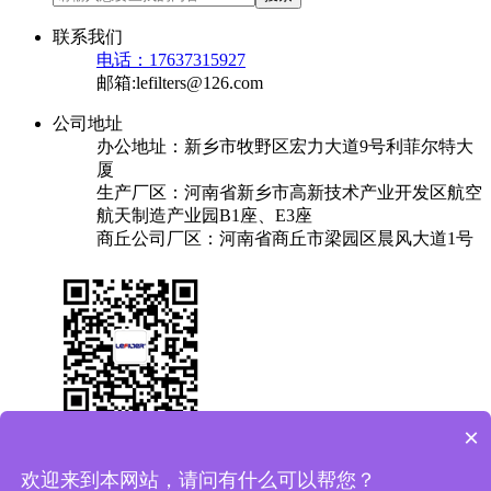
联系我们
电话：17637315927
邮箱:lefilters@126.com
公司地址
办公地址：新乡市牧野区宏力大道9号利菲尔特大
厦
生产厂区：河南省新乡市高新技术产业开发区航空
航天制造产业园B1座、E3座
商丘公司厂区：河南省商丘市梁园区晨风大道1号
×
关于我们
产品中心
成功案例
解决方案
新闻中心
联系我们
欢迎来到本网站，请问有什么可以帮您？