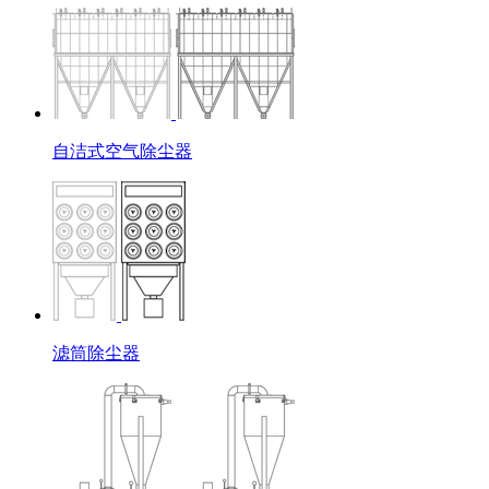
自洁式空气除尘器
滤筒除尘器