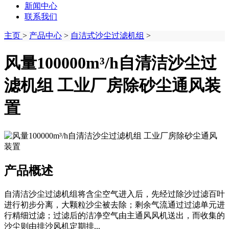
新闻中心
联系我们
主页
>
产品中心
>
自洁式沙尘过滤机组
>
风量100000m³/h自清洁沙尘过
滤机组 工业厂房除砂尘通风装
置
产品概述
自清洁沙尘过滤机组将含尘空气进入后，先经过‌除沙过滤百叶‌
进行初步分离，大颗粒沙尘被去除；剩余气流通过‌过滤单元‌进
行精细过滤；过滤后的洁净空气由‌主通风风机‌送出，而收集的
沙尘则由‌排沙风机‌定期排...