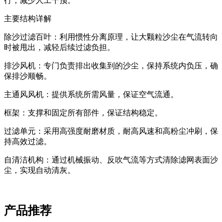
行，减少人工干预。
主要结构详解
除沙过滤百叶‌：利用惯性分离原理，让大颗粒沙尘在气流转向
时被甩出，减轻后续过滤负担。
排沙风机‌：专门负责排出收集到的沙尘，保持系统内负压，确
保排沙顺畅。
主通风风机‌：提供系统所需风量，保证空气流通。
框架‌：支撑和固定所有部件，保证结构稳定。
过滤单元‌：采用高强度耐磨材质，耐高风速和高粉尘冲刷，保
持高效过滤。
自清洁机构‌：通过机械振动、反吹气流等方式清除滤网表面沙
尘，实现自动清灰。
产品推荐