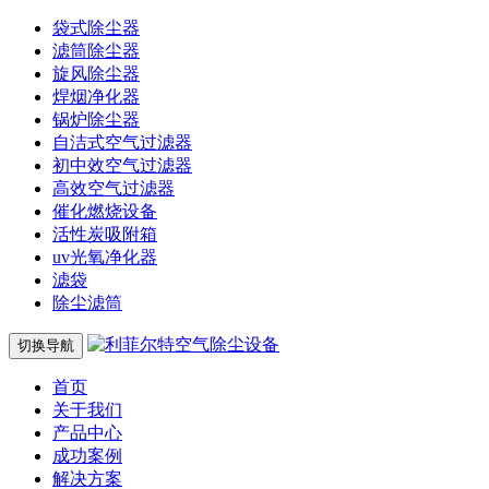
袋式除尘器
滤筒除尘器
旋风除尘器
焊烟净化器
锅炉除尘器
自洁式空气过滤器
初中效空气过滤器
高效空气过滤器
催化燃烧设备
活性炭吸附箱
uv光氧净化器
滤袋
除尘滤筒
切换导航
首页
关于我们
产品中心
成功案例
解决方案