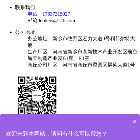
联系我们
电话：17637315927
邮箱:lefilters@126.com
公司地址
办公地址：新乡市牧野区宏力大道9号利菲尔特大
厦
生产厂区：河南省新乡市高新技术产业开发区航空
航天制造产业园B1座、E3座
商丘公司厂区：河南省商丘市梁园区晨风大道1号
×
关于我们
产品中心
成功案例
解决方案
新闻中心
联系我们
欢迎来到本网站，请问有什么可以帮您？
友情链接：
换热器
焊锡机
plc实验台
保安过滤器