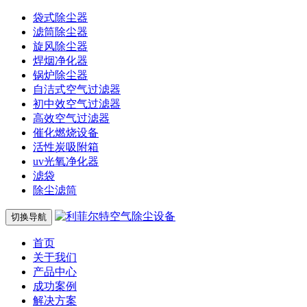
袋式除尘器
滤筒除尘器
旋风除尘器
焊烟净化器
锅炉除尘器
自洁式空气过滤器
初中效空气过滤器
高效空气过滤器
催化燃烧设备
活性炭吸附箱
uv光氧净化器
滤袋
除尘滤筒
切换导航
首页
关于我们
产品中心
成功案例
解决方案