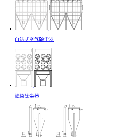
自洁式空气除尘器
滤筒除尘器