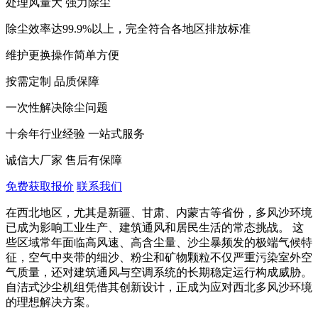
处理风量大 强力除尘
除尘效率达99.9%以上，完全符合各地区排放标准
维护更换操作简单方便
按需定制 品质保障
一次性解决除尘问题
十余年行业经验 一站式服务
诚信大厂家 售后有保障
免费获取报价
联系我们
在西北地区，尤其是新疆、甘肃、内蒙古等省份，多风沙环境
已成为影响工业生产、建筑通风和居民生活的常态挑战。 这
些区域常年面临高风速、高含尘量、沙尘暴频发的极端气候特
征，空气中夹带的细沙、粉尘和矿物颗粒不仅严重污染室外空
气质量，还对建筑通风与空调系统的长期稳定运行构成威胁。
自洁式沙尘机组凭借其创新设计，正成为应对西北多风沙环境
的理想解决方案。