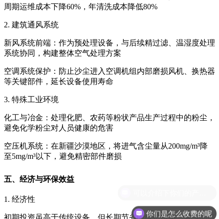
周期运维成本下降60%，年清洗成本降低80%
2. 建筑通风系统
新风系统前端‌：作为预处理设备，与后续精过滤、温湿度处理
系统协同，构建整体空气处理方案
空调系统保护‌：防止沙尘进入空调机组内部磨损风机、换热器
等关键部件，延长设备使用寿命
3. 特殊工业环境
化工与冶金‌：处理化肥、农药等粉状产品生产过程中的粉尘，
避免化学粉尘对人员健康的危害
空压机系统‌：在新疆沙漠地区，将进气含尘量从200mg/m³降
至5mg/m³以下，避免精密部件磨损
五、经济与环保效益
1. 经济性
你们是怎么收费的呢
初期投资虽高于传统设备，但长期节省的维护费用、减少的停