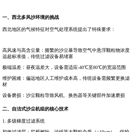
一、西北多风沙环境的挑战
西北地区的气候特征对空气处理系统提出了特殊要求：
高风速与高含尘量‌：频繁的沙尘暴导致空气中悬浮颗粒物浓度
远超标准值，传统过滤设备易堵塞
极端温差‌：昼夜温差大，设备需适应-40℃至80℃的宽温范围
维护困难‌：偏远地区人工维护成本高，传统设备需频繁更换滤
材
设备磨损‌：沙尘颗粒导致风机、换热器等关键部件加速磨损
二、自洁式沙尘机组的核心技术
1. 多级梯度过滤系统
初效过滤层‌：拦截树叶、沙砾等大颗粒杂质（>10μm），保护