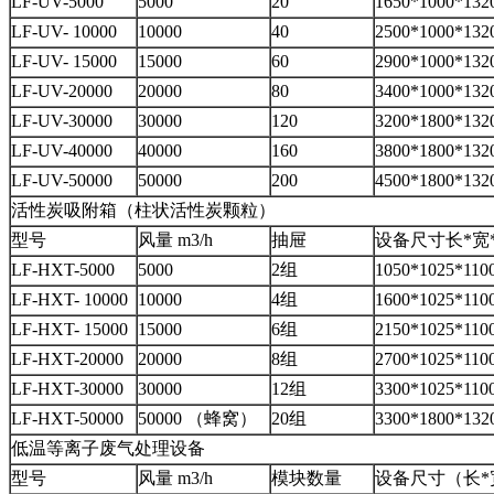
LF-UV-5000
5000
20
1650*1000*13
LF-UV- 10000
10000
40
2500*1000*13
LF-UV- 15000
15000
60
2900*1000*13
LF-UV-20000
20000
80
3400*1000*13
LF-UV-30000
30000
120
3200*1800*13
LF-UV-40000
40000
160
3800*1800*13
LF-UV-50000
50000
200
4500*1800*132
活性炭吸附箱（柱状活性炭颗粒）
型号
风量 m3/h
抽屉
设备尺寸长*宽
LF-HXT-5000
5000
2组
1050*1025*110
LF-HXT- 10000
10000
4组
1600*1025*110
LF-HXT- 15000
15000
6组
2150*1025*110
LF-HXT-20000
20000
8组
2700*1025*110
LF-HXT-30000
30000
12组
3300*1025*110
LF-HXT-50000
50000 （蜂窝）
20组
3300*1800*132
低温等离子废气处理设备
型号
风量 m3/h
模块数量
设备尺寸（长*