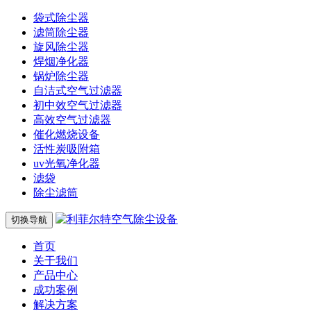
袋式除尘器
滤筒除尘器
旋风除尘器
焊烟净化器
锅炉除尘器
自洁式空气过滤器
初中效空气过滤器
高效空气过滤器
催化燃烧设备
活性炭吸附箱
uv光氧净化器
滤袋
除尘滤筒
切换导航
首页
关于我们
产品中心
成功案例
解决方案