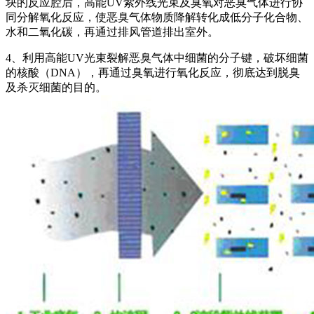
块的反应腔后，高能UV紫外线光束及臭氧对恶臭气体进行协
同分解氧化反应，使恶臭气体物质降解转化成低分子化合物、
水和二氧化碳，再通过排风管道排出室外。
4、利用高能UV光束裂解恶臭气体中细菌的分子键，破坏细菌
的核酸（DNA），再通过臭氧进行氧化反应，彻底达到脱臭
及杀灭细菌的目的。