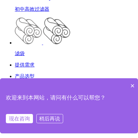
初中高效过滤器
滤袋
提供需求
产品选型
×
方案设计
欢迎来到本网站，请问有什么可以帮您？
生产安装
售后服务
现在咨询
稍后再说
搜索