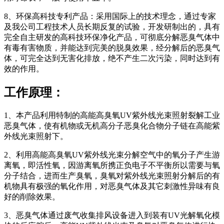
8、环保高科技专利产品：采用国际上的技术理念，通过专家
及我公司工程技术人员长期反复的试验，开发研制出的，具有
完全自主研发的高科技环保净化产品，可彻底分解恶臭气体中
有毒有害物质，并能达到完美的脱臭效果，经分解后的恶臭气
体，可完全达到无害化排放，绝不产生二次污染，同时达到有
效的作用。
工作原理：
1、本产品利用特制的高能高臭氧UV紫外线光束照射裂解工业
恶臭气体，使有机物或无机高分子恶臭化合物分子链在高能紫
外线光束照射下。
2、利用高能高臭氧UV紫外线光束分解空气中的氧分子产生游
离氧，即活性氧，因游离氧所携正负电子不平衡所以需要与氧
分子结合，进而生产臭氧，臭氧对紫外线光束照射分解后的有
机物具有极强的氧化作用，对恶臭气体及其它刺激性异味有良
好的削除效果。
3、恶臭气体通过废气收集排风设备进入到装有UV光解氧化模