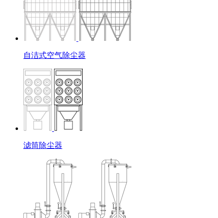
自洁式空气除尘器
滤筒除尘器