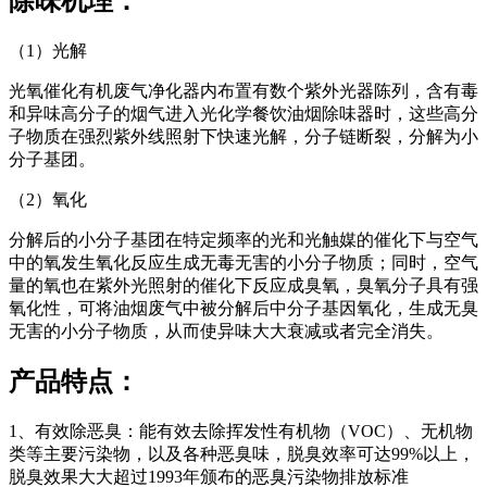
除味机理：
（1）光解
光氧催化有机废气净化器内布置有数个紫外光器陈列，含有毒
和异味高分子的烟气进入光化学餐饮油烟除味器时，这些高分
子物质在强烈紫外线照射下快速光解，分子链断裂，分解为小
分子基团。
（2）氧化
分解后的小分子基团在特定频率的光和光触媒的催化下与空气
中的氧发生氧化反应生成无毒无害的小分子物质；同时，空气
量的氧也在紫外光照射的催化下反应成臭氧，臭氧分子具有强
氧化性，可将油烟废气中被分解后中分子基因氧化，生成无臭
无害的小分子物质，从而使异味大大衰减或者完全消失。
产品特点：
1、有效除恶臭：能有效去除挥发性有机物（VOC）、无机物
类等主要污染物，以及各种恶臭味，脱臭效率可达99%以上，
脱臭效果大大超过1993年颁布的恶臭污染物排放标准