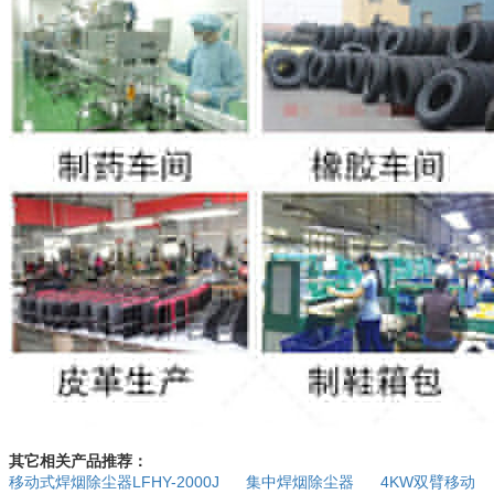
其它相关产品推荐：
移动式焊烟除尘器LFHY-2000J
集中焊烟除尘器
4KW双臂移动