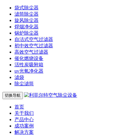
袋式除尘器
滤筒除尘器
旋风除尘器
焊烟净化器
锅炉除尘器
自洁式空气过滤器
初中效空气过滤器
高效空气过滤器
催化燃烧设备
活性炭吸附箱
uv光氧净化器
滤袋
除尘滤筒
切换导航
首页
关于我们
产品中心
成功案例
解决方案