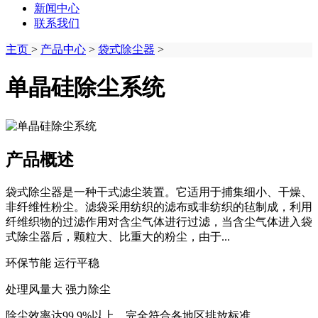
新闻中心
联系我们
主页
>
产品中心
>
袋式除尘器
>
单晶硅除尘系统
产品概述
袋式除尘器是一种干式滤尘装置。它适用于捕集细小、干燥、
非纤维性粉尘。滤袋采用纺织的滤布或非纺织的毡制成，利用
纤维织物的过滤作用对含尘气体进行过滤，当含尘气体进入袋
式除尘器后，颗粒大、比重大的粉尘，由于...
环保节能 运行平稳
处理风量大 强力除尘
除尘效率达99.9%以上，完全符合各地区排放标准