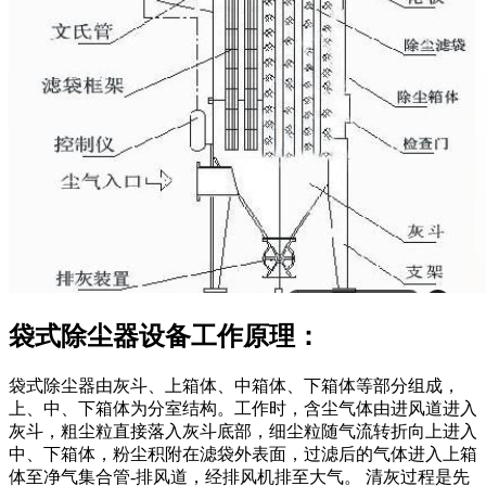
袋式除尘器设备工作原理：
袋式除尘器由灰斗、上箱体、中箱体、下箱体等部分组成，
上、中、下箱体为分室结构。工作时，含尘气体由进风道进入
灰斗，粗尘粒直接落入灰斗底部，细尘粒随气流转折向上进入
中、下箱体，粉尘积附在滤袋外表面，过滤后的气体进入上箱
体至净气集合管-排风道，经排风机排至大气。 清灰过程是先