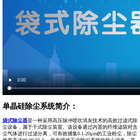
单晶硅除尘系统简介：
袋式除尘器
是一种采用高压脉冲喷吹清灰技术的高效过滤式除
尘设备，属于干式除尘装置。该设备通过内置的纤维滤袋对含
尘气体进行过滤分离，可有效捕集0.1-20μm的工业粉尘，除尘