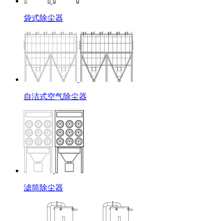
袋式除尘器
自洁式空气除尘器
滤筒除尘器