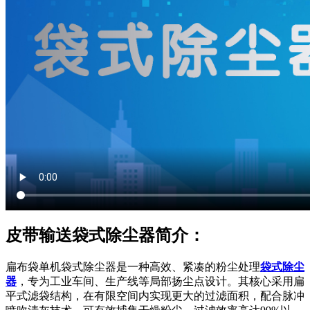
皮带输送袋式除尘器简介：
扁布袋单机袋式除尘器是一种高效、紧凑的粉尘处理
袋式除尘
器
，专为工业车间、生产线等局部扬尘点设计。其核心采用扁
平式滤袋结构，在有限空间内实现更大的过滤面积，配合脉冲