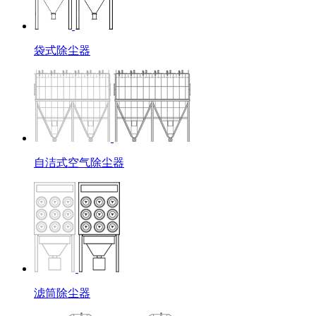
袋式除尘器
自洁式空气除尘器
滤筒除尘器