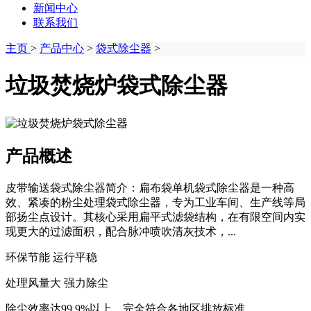
新闻中心
联系我们
主页
>
产品中心
>
袋式除尘器
>
垃圾焚烧炉袋式除尘器
产品概述
皮带输送袋式除尘器简介：扁布袋单机袋式除尘器是一种高
效、紧凑的粉尘处理袋式除尘器，专为工业车间、生产线等局
部扬尘点设计。其核心采用扁平式滤袋结构，在有限空间内实
现更大的过滤面积，配合脉冲喷吹清灰技术，...
环保节能 运行平稳
处理风量大 强力除尘
除尘效率达99.9%以上，完全符合各地区排放标准