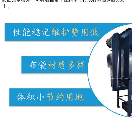
喷吹清灰技术，可有效捕集干燥粉尘，过滤效率高达99%以
上。