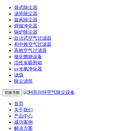
袋式除尘器
滤筒除尘器
旋风除尘器
焊烟净化器
锅炉除尘器
自洁式空气过滤器
初中效空气过滤器
高效空气过滤器
催化燃烧设备
活性炭吸附箱
uv光氧净化器
滤袋
除尘滤筒
切换导航
首页
关于我们
产品中心
成功案例
解决方案