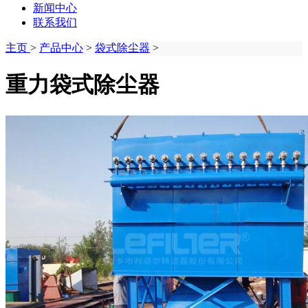
新闻中心
联系我们
主页
>
产品中心
>
袋式除尘器
>
重力袋式除尘器