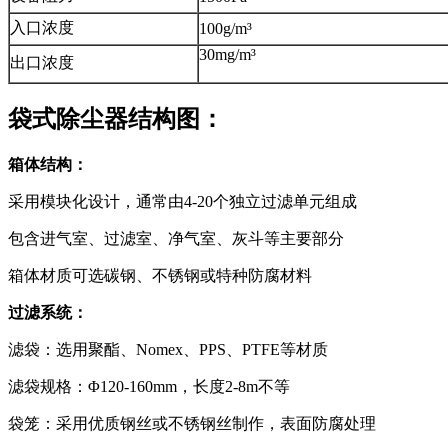
入口浓度
100g/m³
30mg/m³
出口浓度
袋式除尘器结构图：
箱体结构：
采用模块化设计，通常由4-20个独立过滤单元组成
包含进气室、过滤室、净气室、灰斗等主要部分
箱体材质可选碳钢、不锈钢或特种防腐材料
过滤系统：
滤袋：选用聚酯、Nomex、PPS、PTFE等材质
滤袋规格：Φ120-160mm，长度2-8m不等
袋笼：采用优质钢丝或不锈钢丝制作，表面防腐处理